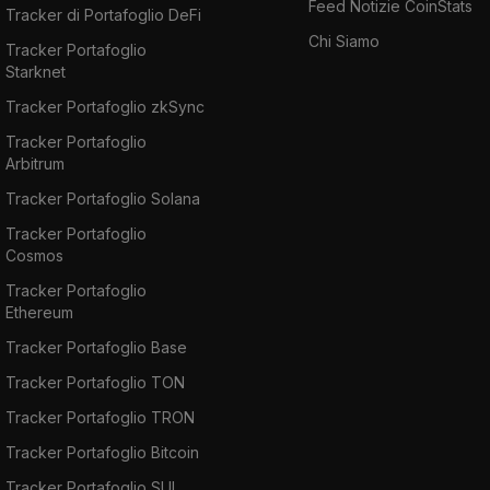
Feed Notizie CoinStats
Tracker di Portafoglio DeFi
Chi Siamo
Tracker Portafoglio
Starknet
Tracker Portafoglio zkSync
Tracker Portafoglio
Arbitrum
Tracker Portafoglio Solana
Tracker Portafoglio
Cosmos
Tracker Portafoglio
Ethereum
Tracker Portafoglio Base
Tracker Portafoglio TON
Tracker Portafoglio TRON
Tracker Portafoglio Bitcoin
Tracker Portafoglio SUI