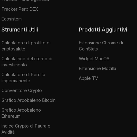
Tracker Perp DEX
Ecosistemi
Strumenti Utili
Prodotti Aggiuntivi
Calcolatore di profitto di
Estensione Chrome di
criptovalute
CoinStats
Calcolatrice del ritorno di
Widget MacOS
investimento
Estensione Mozilla
Calcolatore di Perdita
Apple TV
Impermanente
Convertitore Crypto
Grafico Arcobaleno Bitcoin
Grafico Arcobaleno
Ethereum
Indice Crypto di Paura e
Avidità