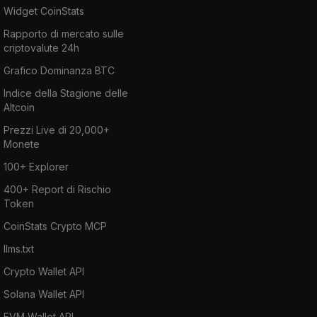
Widget CoinStats
Rapporto di mercato sulle
criptovalute 24h
Grafico Dominanza BTC
Indice della Stagione delle
Altcoin
Prezzi Live di 20,000+
Monete
100+ Explorer
400+ Report di Rischio
Token
CoinStats Crypto MCP
llms.txt
Crypto Wallet API
Solana Wallet API
EVM Wallet API