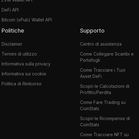
DeFi API
Bitcoin (xPub) Wallet API
Politiche
Supporto
Disclaimer
Centro di assistenza
Termini di utilizzo
Come Collegare Scambi e
Portafogli
Informativa sulla privacy
Come Tracciare i Tuoi
Informativa sui cookie
Asset DeFi
Politica di Rimborso
Scopri le Calcolazioni di
Profitto/Perdita
Come Fare Trading su
CoinStats
Scopri le Ricompense di
CoinStats
Come Tracciare NFT su