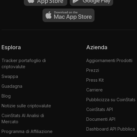
Esplora
Azienda
Tracker portafoglio di
Aggiornamenti Prodotti
criptovalute
Prezzi
Swappa
Press Kit
Guadagna
Carriere
Blog
Pubblicizza su CoinStats
Notizie sulle criptovalute
CoinStats API
CoinStats AI Analisi di
Documenti API
Mercato
Dashboard API Pubblica
Programma di Affiliazione