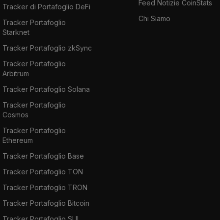
Feed Notizie CoinStats
Tracker di Portafoglio DeFi
Chi Siamo
Tracker Portafoglio
Starknet
Tracker Portafoglio zkSync
Tracker Portafoglio
Arbitrum
Tracker Portafoglio Solana
Tracker Portafoglio
Cosmos
Tracker Portafoglio
Ethereum
Tracker Portafoglio Base
Tracker Portafoglio TON
Tracker Portafoglio TRON
Tracker Portafoglio Bitcoin
Tracker Portafoglio SUI