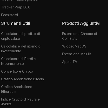
Tracker Perp DEX
Ecosistemi
Strumenti Utili
Prodotti Aggiuntivi
Calcolatore di profitto di
Estensione Chrome di
criptovalute
CoinStats
Calcolatrice del ritorno di
Widget MacOS
investimento
Estensione Mozilla
Calcolatore di Perdita
Apple TV
Impermanente
Convertitore Crypto
Grafico Arcobaleno Bitcoin
Grafico Arcobaleno
Ethereum
Indice Crypto di Paura e
Avidità