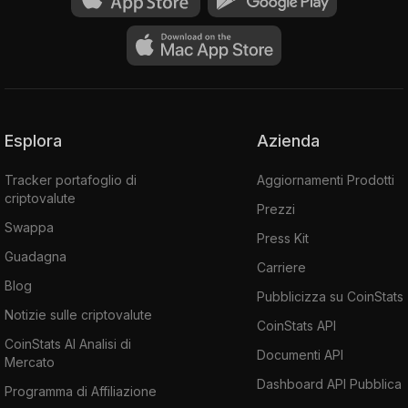
Esplora
Azienda
Tracker portafoglio di
Aggiornamenti Prodotti
criptovalute
Prezzi
Swappa
Press Kit
Guadagna
Carriere
Blog
Pubblicizza su CoinStats
Notizie sulle criptovalute
CoinStats API
CoinStats AI Analisi di
Documenti API
Mercato
Dashboard API Pubblica
Programma di Affiliazione