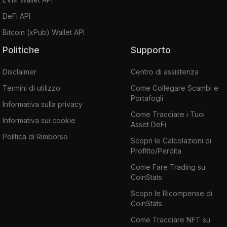
DeFi API
Bitcoin (xPub) Wallet API
Politiche
Supporto
Disclaimer
Centro di assistenza
Termini di utilizzo
Come Collegare Scambi e
Portafogli
Informativa sulla privacy
Come Tracciare i Tuoi
Informativa sui cookie
Asset DeFi
Politica di Rimborso
Scopri le Calcolazioni di
Profitto/Perdita
Come Fare Trading su
CoinStats
Scopri le Ricompense di
CoinStats
Come Tracciare NFT su