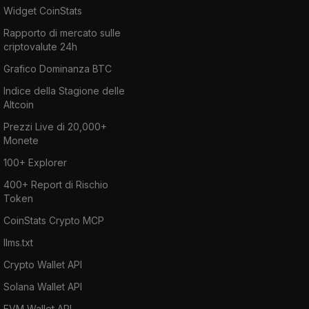
Widget CoinStats
Rapporto di mercato sulle
criptovalute 24h
Grafico Dominanza BTC
Indice della Stagione delle
Altcoin
Prezzi Live di 20,000+
Monete
100+ Explorer
400+ Report di Rischio
Token
CoinStats Crypto MCP
llms.txt
Crypto Wallet API
Solana Wallet API
EVM Wallet API