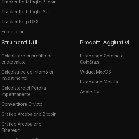
Tracker Portafoglio Bitcoin
Tracker Portafoglio SUI
Tracker Perp DEX
Ecosistemi
Strumenti Utili
Prodotti Aggiuntivi
Calcolatore di profitto di
Estensione Chrome di
criptovalute
CoinStats
Calcolatrice del ritorno di
Widget MacOS
investimento
Estensione Mozilla
Calcolatore di Perdita
Apple TV
Impermanente
Convertitore Crypto
Grafico Arcobaleno Bitcoin
Grafico Arcobaleno
Ethereum