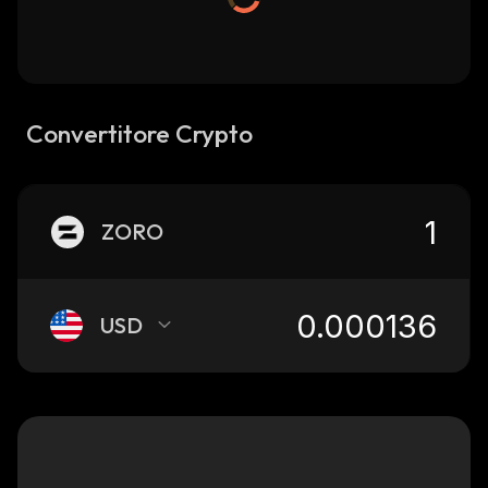
Convertitore Crypto
ZORO
USD