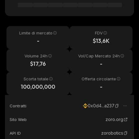
Limite di mercato
FDV
-
$13,6K
Volume 24h
Vol/Cap Mercato 24h
$17,76
-
Scorta totale
Offerta circolante
100,000,000
-
0x0d4...a237
Contratti
zoro.org
Sito Web
zorobotics
API ID