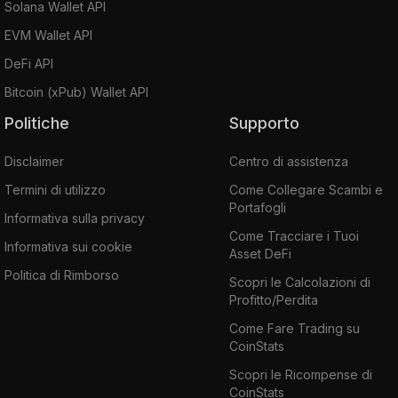
Solana Wallet API
EVM Wallet API
DeFi API
Bitcoin (xPub) Wallet API
Politiche
Supporto
Disclaimer
Centro di assistenza
Termini di utilizzo
Come Collegare Scambi e
Portafogli
Informativa sulla privacy
Come Tracciare i Tuoi
Informativa sui cookie
Asset DeFi
Politica di Rimborso
Scopri le Calcolazioni di
Profitto/Perdita
Come Fare Trading su
CoinStats
Scopri le Ricompense di
CoinStats