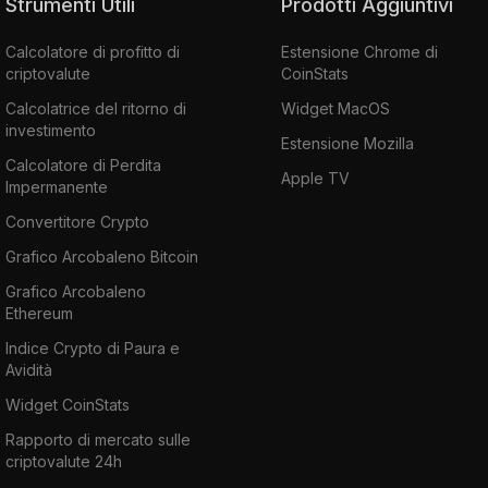
Strumenti Utili
Prodotti Aggiuntivi
Calcolatore di profitto di
Estensione Chrome di
criptovalute
CoinStats
Calcolatrice del ritorno di
Widget MacOS
investimento
Estensione Mozilla
Calcolatore di Perdita
Apple TV
Impermanente
Convertitore Crypto
Grafico Arcobaleno Bitcoin
Grafico Arcobaleno
Ethereum
Indice Crypto di Paura e
Avidità
Widget CoinStats
Rapporto di mercato sulle
criptovalute 24h