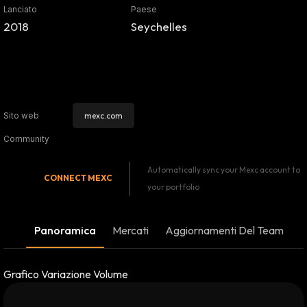
Lanciato
Paese
2018
Seychelles
mexc.com
Sito web
Community
Automatically sync your Mexc account to
CONNECT
MEXC
your portfolio
Panoramica
Mercati
Aggiornamenti Del Team
Grafico Variazione Volume