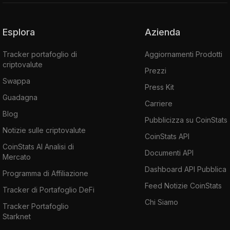
Esplora
Azienda
Tracker portafoglio di
Aggiornamenti Prodotti
criptovalute
Prezzi
Swappa
Press Kit
Guadagna
Carriere
Blog
Pubblicizza su CoinStats
Notizie sulle criptovalute
CoinStats API
CoinStats AI Analisi di
Documenti API
Mercato
Dashboard API Pubblica
Programma di Affiliazione
Feed Notizie CoinStats
Tracker di Portafoglio DeFi
Chi Siamo
Tracker Portafoglio
Starknet