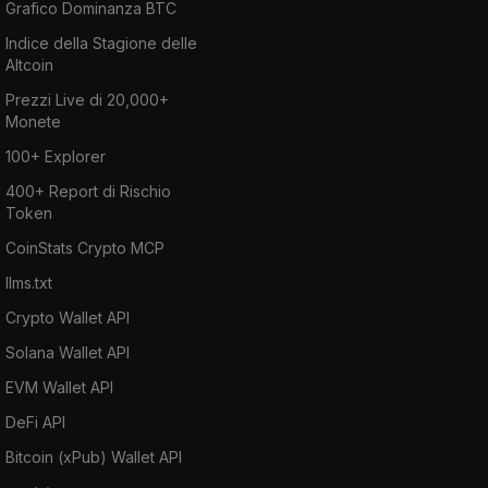
Grafico Dominanza BTC
Indice della Stagione delle
Altcoin
Prezzi Live di 20,000+
Monete
100+ Explorer
400+ Report di Rischio
Token
CoinStats Crypto MCP
llms.txt
Crypto Wallet API
Solana Wallet API
EVM Wallet API
DeFi API
Bitcoin (xPub) Wallet API