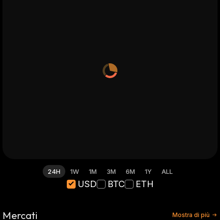
24H
1W
1M
3M
6M
1Y
ALL
USD
BTC
ETH
Mercati
Mostra di più