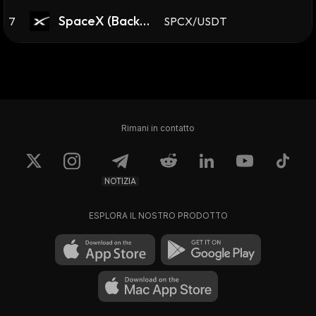
SpaceX (Backpa
7
SPCX/USDT
ck Securities)
Rimani in contatto
NOTIZIA
ESPLORA IL NOSTRO PRODOTTO