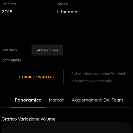
Lanciato
Paese
2018
Lithuania
whitebit.com
Sito web
Community
Automatically sync your Whitebit
CONNECT
WHITEBIT
account to your portfolio
Panoramica
Mercati
Aggiornamenti Del Team
Grafico Variazione Volume