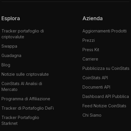
Esplora
Azienda
Tracker portafoglio di
Aggiornamenti Prodotti
criptovalute
Prezzi
Swappa
Press Kit
Guadagna
Carriere
Blog
Pubblicizza su CoinStats
Notizie sulle criptovalute
CoinStats API
CoinStats AI Analisi di
Documenti API
Mercato
Dashboard API Pubblica
Programma di Affiliazione
Feed Notizie CoinStats
Tracker di Portafoglio DeFi
Chi Siamo
Tracker Portafoglio
Starknet