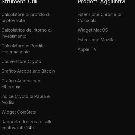
Strumenti Utili
Prodotti Aggiuntivi
Calcolatore di profitto di
Estensione Chrome di
criptovalute
CoinStats
Calcolatrice del ritorno di
Widget MacOS
investimento
Estensione Mozilla
Calcolatore di Perdita
Apple TV
Impermanente
Convertitore Crypto
Grafico Arcobaleno Bitcoin
Grafico Arcobaleno
Ethereum
Indice Crypto di Paura e
Avidità
Widget CoinStats
Rapporto di mercato sulle
criptovalute 24h