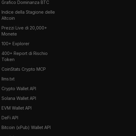
Grafico Dominanza BTC
Indice della Stagione delle
Altcoin
Prezzi Live di 20,000+
Monete
100+ Explorer
400+ Report di Rischio
Token
CoinStats Crypto MCP
llms.txt
Crypto Wallet API
Solana Wallet API
EVM Wallet API
DeFi API
Bitcoin (xPub) Wallet API