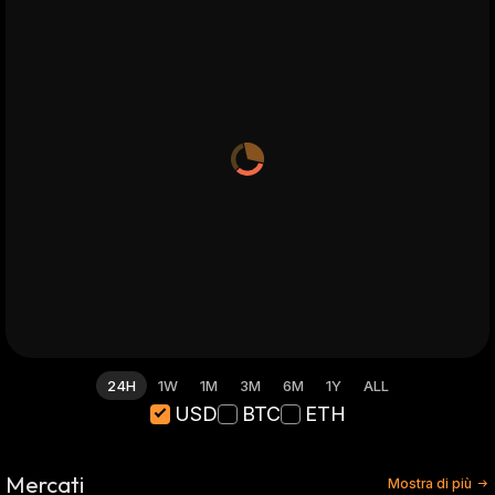
24H
1W
1M
3M
6M
1Y
ALL
USD
BTC
ETH
Mercati
Mostra di più