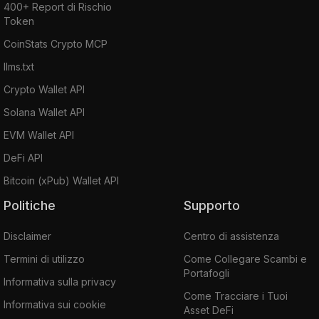
400+ Report di Rischio
Token
CoinStats Crypto MCP
llms.txt
Crypto Wallet API
Solana Wallet API
EVM Wallet API
DeFi API
Bitcoin (xPub) Wallet API
Politiche
Supporto
Disclaimer
Centro di assistenza
Termini di utilizzo
Come Collegare Scambi e
Portafogli
Informativa sulla privacy
Come Tracciare i Tuoi
Informativa sui cookie
Asset DeFi