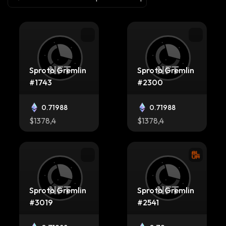
Sproto Gremlin
Sproto Gremlin
#1743
#2300
0.71988
0.71988
$1378,4
$1378,4
Sproto Gremlin
Sproto Gremlin
#3019
#2541