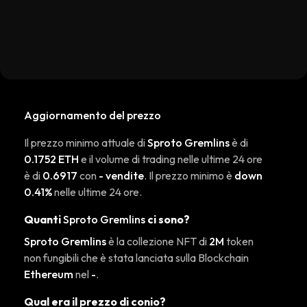
Aggiornamento del prezzo
Il prezzo minimo attuale di
Sproto Gremlins
è di
0.1752 ETH
e il volume di trading nelle ultime 24 ore
è di
0.6917
con
- vendite
. Il prezzo minimo è
down
0.41%
nelle ultime 24 ore.
Quanti
Sproto Gremlins
ci sono?
Sproto Gremlins
è la collezione NFT di
2M
token
non fungibili che è stata lanciata sulla Blockchain
Ethereum
nel
-
.
Qual era il prezzo di conio?