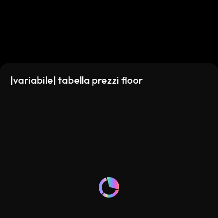
a9
|variabile| tabella prezzi floor