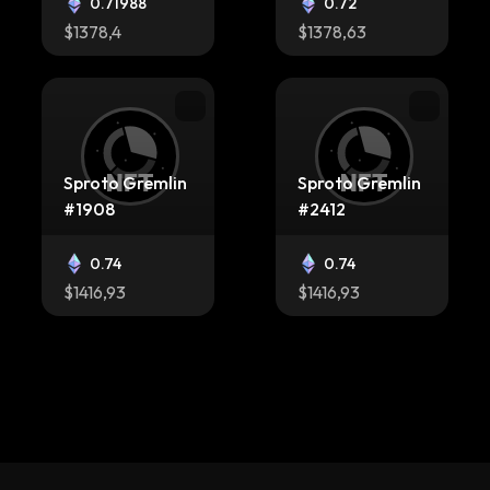
0.71988
0.72
$1378,4
$1378,63
Sproto Gremlin
Sproto Gremlin
#1908
#2412
0.74
0.74
$1416,93
$1416,93
Sproto Gremlin
Sproto Gremlin
#610
#379