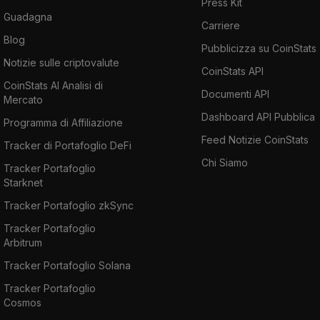
Press Kit
Guadagna
Carriere
Blog
Pubblicizza su CoinStats
Notizie sulle criptovalute
CoinStats API
CoinStats AI Analisi di
Documenti API
Mercato
Dashboard API Pubblica
Programma di Affiliazione
Feed Notizie CoinStats
Tracker di Portafoglio DeFi
Chi Siamo
Tracker Portafoglio
Starknet
Tracker Portafoglio zkSync
Tracker Portafoglio
Arbitrum
Tracker Portafoglio Solana
Tracker Portafoglio
Cosmos