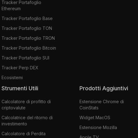
Tracker Portafoglio
Ethereum
Tracker Portafoglio Base
Tracker Portafoglio TON
Tracker Portafoglio TRON
Tracker Portafoglio Bitcoin
Tracker Portafoglio SUI
Tracker Perp DEX
Ecosistemi
Strumenti Utili
Prodotti Aggiuntivi
Calcolatore di profitto di
Estensione Chrome di
criptovalute
CoinStats
Calcolatrice del ritorno di
Widget MacOS
investimento
Estensione Mozilla
Calcolatore di Perdita
Apple TV