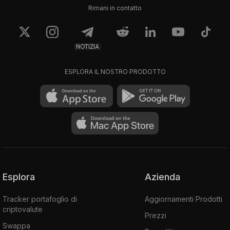
Rimani in contatto
0.74997
0.75
$1436,02
$1436,07
NOTIZIA
ESPLORA IL NOSTRO PRODOTTO
Esplora
Azienda
Tracker portafoglio di
Aggiornamenti Prodotti
criptovalute
Prezzi
Swappa