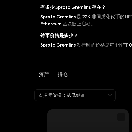
有多少
Sproto Gremlins
存在？
Sproto Gremlins
是
22K
非同质化代币的NF
Ethereum
区块链上启动。
铸币价格是多少？
Sproto Gremlins
发行时的价格是每个NFT
0
资产
持仓
挂牌价格：从低到高