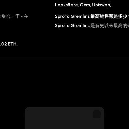
LooksRare
,
Gem
,
Uniswap
,
T集合，于
-
在
Sproto Gremlins
最高销售额是多少
Sproto Gremlins
是有史以来最高的
.02 ETH
。