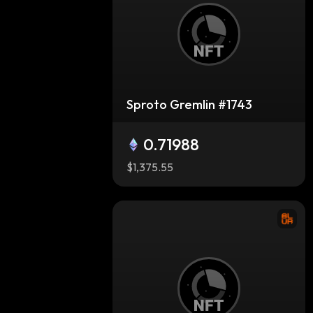
Sproto Gremlin #1743
0.71988
$1,375.55