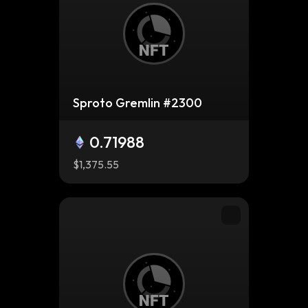
Sproto Gremlin #2300
0.71988
$1,375.55