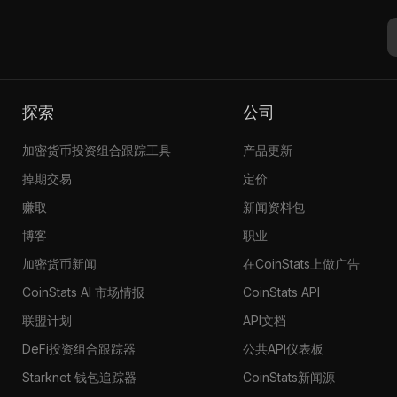
0.74997
$1,433.05
探索
公司
加密货币投资组合跟踪工具
产品更新
掉期交易
定价
赚取
新闻资料包
博客
职业
加密货币新闻
在CoinStats上做广告
CoinStats AI 市场情报
CoinStats API
联盟计划
API文档
DeFi投资组合跟踪器
公共API仪表板
Starknet 钱包追踪器
CoinStats新闻源