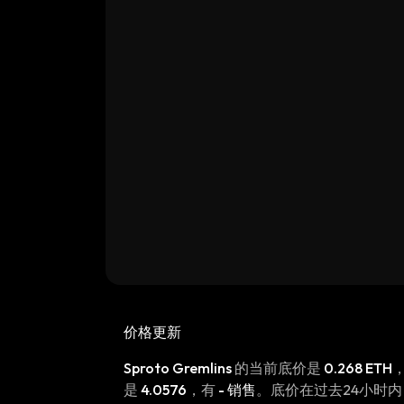
价格更新
Sproto Gremlins
的当前底价是
0.268 ETH
是
4.0576
，有
- 销售
。底价在过去24小时