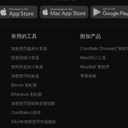
0.75
$1,433.11
有用的工具
附加产品
加密货币盈利计算器
CoinStats Chrome扩展程
投资回报计算器
MacOS小工具
暂时性损失计算器
Mozilla扩展程序
加密货币转换器
苹果电视
Bitcoin 彩虹图
Ethereum 彩虹图
加密货币恐惧和贪婪指数
CoinStats小部件
24小时加密货币市场报告