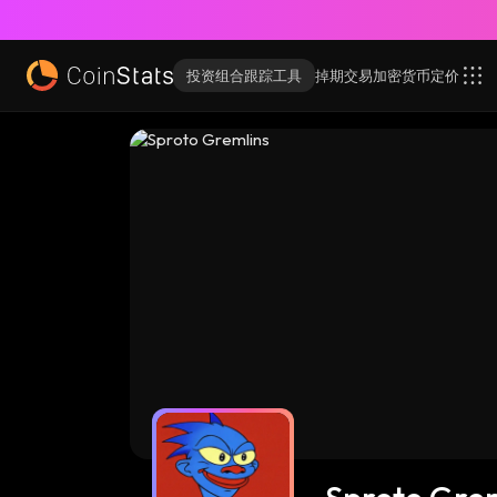
投资组合跟踪工具
掉期交易
加密货币
定价