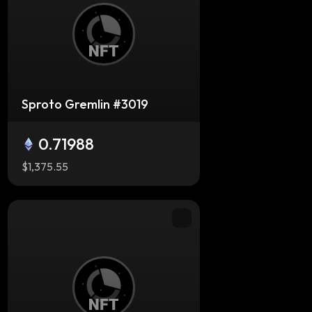
Sproto Gremlin #3019
0.71988
$1,375.55