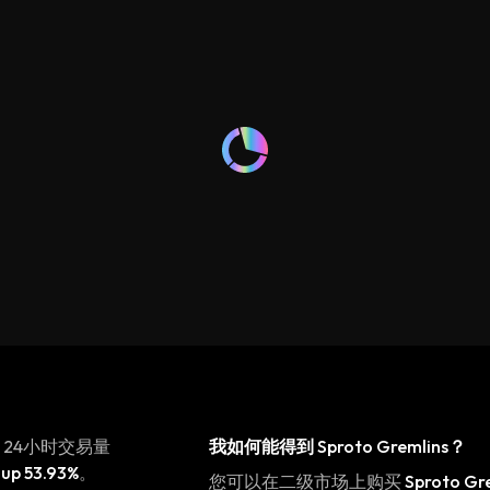
，24小时交易量
我如何能得到
Sproto Gremlins
？
内
up 53.93%
。
您可以在二级市场上购买
Sproto Gr