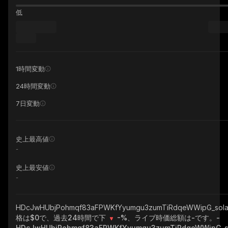
低
1時間変動
24時間変動
7日変動
史上最高値
-
史上最安値
-
HDcJwHUbjPohmqf83aFPWKfYyumgu3zumTiRdqeWWipG_sol
格は$0で、過去24時間で下
-%
、ライブ時価総額は
-
です。
-
HDcJwHUbjPohmqf83aFPWKfYyumgu3zumTiRdqeWWipG_s