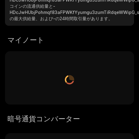
コインの流通供給量と
-
HDcJwHUbjPohmqf83aFPWKfYyumgu3zumTiRdqeWWipG_s
の最大供給量、および
-
の24時間取引量があります。
マイノート
暗号通貨コンバーター