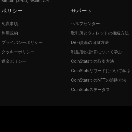
Bitcoin (xPub) Wallet API
ポリシー
サポート
免責事項
ヘルプセンター
利用規約
取引所とウォレットの接続方法
プライバシーポリシー
DeFi資産の追跡方法
クッキーポリシー
利益/損失計算について学ぶ
返金ポリシー
CoinStatsでの取引方法
CoinStatsリワードについて学ぶ
CoinStatsでのNFTの追跡方法
CoinStatsステータス