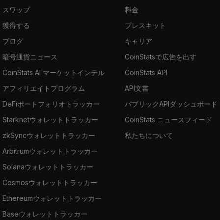
スワップ
料金
獲得する
プレスキット
ブログ
キャリア
暗号通貨ニュース
CoinStatsで広告を出す
CoinStats AI マーケットインテル
CoinStats API
アフィリエイトプログラム
API文書
DeFiポートフォリオトラッカー
パブリックAPIダッシュボード
Starknetウォレットトラッカー
CoinStats ニュースフィード
zkSyncウォレットトラッカー
私たちについて
Arbitrumウォレットトラッカー
Solanaウォレットトラッカー
Cosmosウォレットトラッカー
Ethereumウォレットトラッカー
Baseウォレットトラッカー