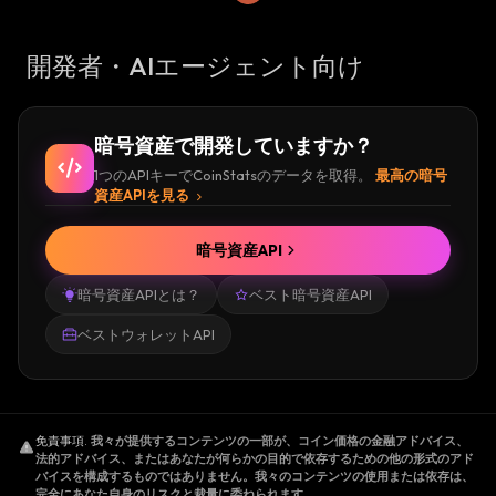
開発者・AIエージェント向け
暗号資産で開発していますか？
1つのAPIキーでCoinStatsのデータを取得。
最高の暗号
資産APIを見る
暗号資産API
暗号資産APIとは？
ベスト暗号資産API
ベストウォレットAPI
免責事項
.
我々が提供するコンテンツの一部が、コイン価格の金融アドバイス、
法的アドバイス、またはあなたが何らかの目的で依存するための他の形式のアド
バイスを構成するものではありません。我々のコンテンツの使用または依存は、
完全にあなた自身のリスクと裁量に委ねられます。