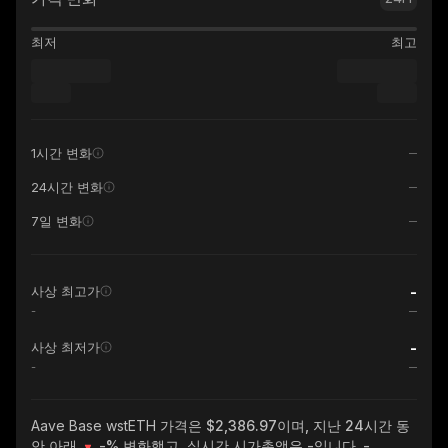
최저
최고
1시간 변화
24시간 변화
7일 변화
-
사상 최고가
-
-
사상 최저가
-
Aave Base wstETH
가격은 $2,386.97이며, 지난 24시간 동
안 아래
-%
변화했고, 실시간 시가총액은
-
입니다.
-