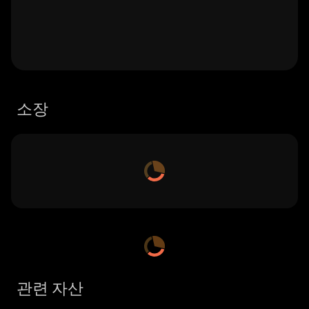
소장
관련 자산