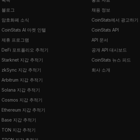
블로그
채용 정보
암호화폐 소식
CoinStats에서 광고하기
CoinStats AI 마켓 인텔
CoinStats API
제휴 프로그램
API 문서
DeFi 포트폴리오 추적기
공개 API 대시보드
Starknet 지갑 추적기
CoinStats 뉴스 피드
zkSync 지갑 추적기
회사 소개
Arbitrum 지갑 추적기
Solana 지갑 추적기
Cosmos 지갑 추적기
Ethereum 지갑 추적기
Base 지갑 추적기
TON 지갑 추적기
TRON 지갑 추적기