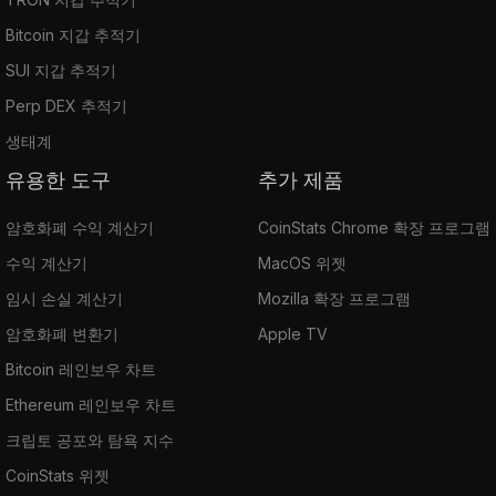
Bitcoin 지갑 추적기
SUI 지갑 추적기
Perp DEX 추적기
생태계
유용한 도구
추가 제품
암호화폐 수익 계산기
CoinStats Chrome 확장 프로그램
수익 계산기
MacOS 위젯
임시 손실 계산기
Mozilla 확장 프로그램
암호화폐 변환기
Apple TV
Bitcoin 레인보우 차트
Ethereum 레인보우 차트
크립토 공포와 탐욕 지수
CoinStats 위젯