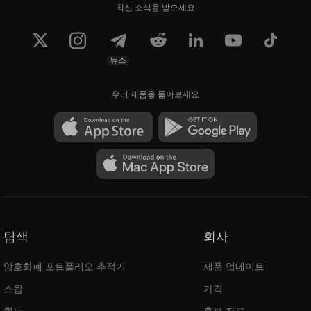
최신 소식을 받으세요
뉴스
우리 제품을 돌아보세요
탐색
회사
암호화폐 포트폴리오 추적기
제품 업데이트
스왑
가격
획득
홍보 자료