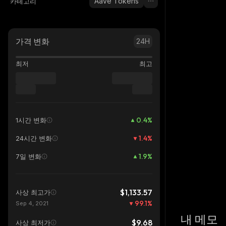
Aave Tokens
카테고리
가격 변화
24H
최저
최고
0.4
%
1시간 변화
1.4
%
24시간 변화
1.9
%
7일 변화
$1,133.57
사상 최고가
99.1
%
Sep 4, 2021
내 메모
$9.68
사상 최저가