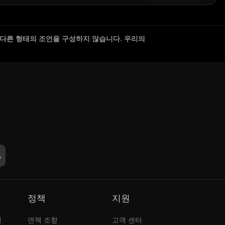
 다른 형태의 조언을 구성하지 않습니다. 우리의
정책
지원
램
면책 조항
고객 센터