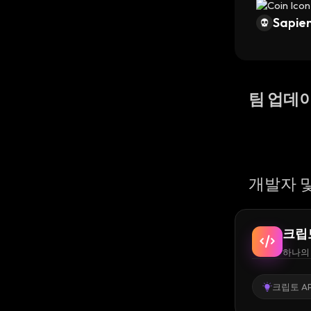
Sapien
팀 업데
개발자 및
크립
하나의 
크립토 AP