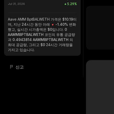
5.29
%
Jul 31, 2026
Aave AMM BptBALWETH
가격은 $10.19이
며, 지난 24시간 동안 아래
-1.40%
변화
했고, 실시간 시가총액은
$0
입니다.
0
AAMMBPTBALWETH
코인의 유통 공급량
과
0.4943814 AAMMBPTBALWETH
의
최대 공급량, 그리고
$0
24시간 거래량을
가지고 있습니다.
신고