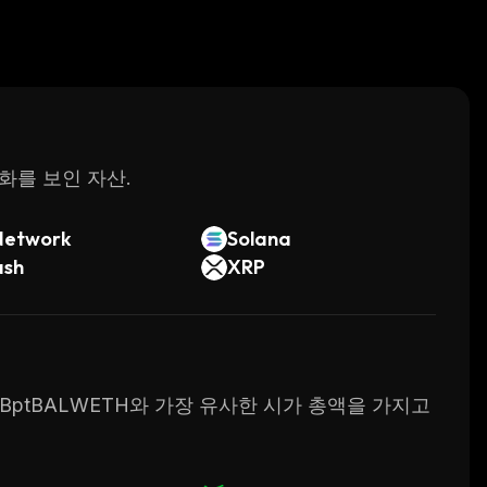
변화를 보인 자산.
Network
Solana
ash
XRP
M BptBALWETH와 가장 유사한 시가 총액을 가지고