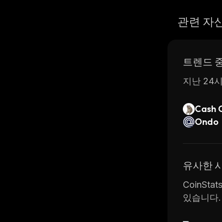
관련 자
트렌드 
지난 24시
Cash 
Ondo
유사한 
CoinSt
있습니다.