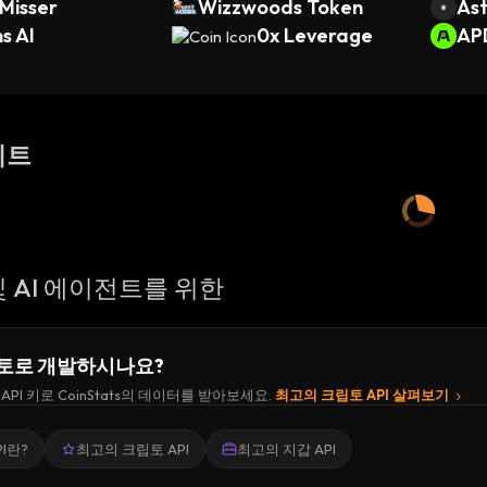
Misser
Wizzwoods Token
Ast
s AI
0x Leverage
AP
이트
 AI 에이전트를 위한
토로 개발하시나요?
API 키로 CoinStats의 데이터를 받아보세요.
최고의 크립토 API 살펴보기
I란?
최고의 크립토 API
최고의 지갑 API