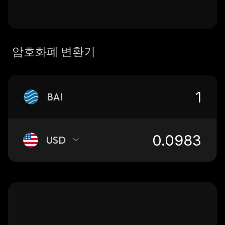
암호화폐 변환기
BAI
USD