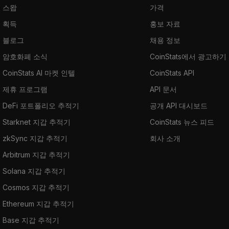
스왑
가격
획득
홍보 자료
블로그
채용 정보
암호화폐 소식
CoinStats에서 광고하기
CoinStats AI 마켓 인텔
CoinStats API
제휴 프로그램
API 문서
DeFi 포트폴리오 추적기
공개 API 대시보드
Starknet 지갑 추적기
CoinStats 뉴스 피드
zkSync 지갑 추적기
회사 소개
Arbitrum 지갑 추적기
Solana 지갑 추적기
Cosmos 지갑 추적기
Ethereum 지갑 추적기
Base 지갑 추적기