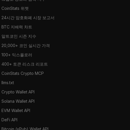
CoinStats 위젯
24시간 암호화폐 시장 보고서
BTC 지배력 차트
알트코인 시즌 지수
20,000+ 코인 실시간 가격
100+ 익스플로러
400+ 토큰 리스크 리포트
CoinStats Crypto MCP
llms.txt
Crypto Wallet API
Solana Wallet API
EVM Wallet API
DeFi API
Bitcoin (xPub) Wallet API