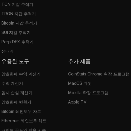
TON 지갑 추적기
TRON 지갑 추적기
Bitcoin 지갑 추적기
SUI 지갑 추적기
Perp DEX 추적기
생태계
유용한 도구
추가 제품
암호화폐 수익 계산기
CoinStats Chrome 확장 프로그램
수익 계산기
MacOS 위젯
임시 손실 계산기
Mozilla 확장 프로그램
암호화폐 변환기
Apple TV
Bitcoin 레인보우 차트
Ethereum 레인보우 차트
크립토 공포와 탐욕 지수