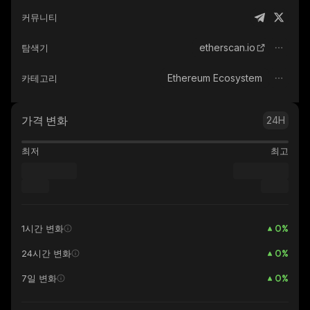
커뮤니티
etherscan.io
탐색기
Ethereum Ecosystem
카테고리
가격 변화
24H
최저
최고
0
%
1시간 변화
0
%
24시간 변화
0
%
7일 변화