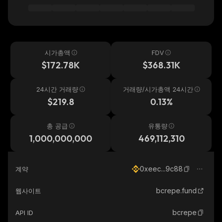
시가총액
FDV
$172.78K
$368.31K
24시간 거래량
거래량/시가총액 24시간
$219.8
0.13%
총 공급
유통량
1,000,000,000
469,112,310
0xeec...9c88
계약
bcrepe.fund
웹사이트
bcrepe
API ID