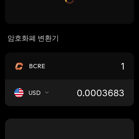
암호화폐 변환기
BCRE
USD