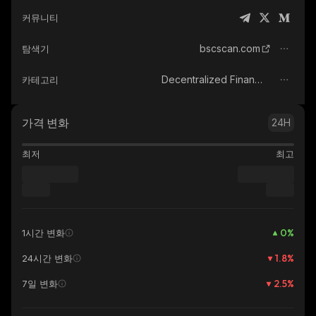
커뮤니티
bscscan.com
탐색기
Decentralized Finance (DeFi)
카테고리
가격 변화
24H
최저
최고
0
%
1시간 변화
1.8
%
24시간 변화
2.5
%
7일 변화