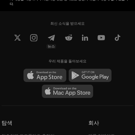
다.
최신 소식을 받으세요
뉴스
우리 제품을 돌아보세요
탐색
회사