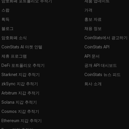
암호화폐 포트폴리오 추적기
제품 업데이트
스왑
가격
획득
홍보 자료
블로그
채용 정보
암호화폐 소식
CoinStats에서 광고하기
CoinStats AI 마켓 인텔
CoinStats API
제휴 프로그램
API 문서
DeFi 포트폴리오 추적기
공개 API 대시보드
Starknet 지갑 추적기
CoinStats 뉴스 피드
zkSync 지갑 추적기
회사 소개
Arbitrum 지갑 추적기
Solana 지갑 추적기
Cosmos 지갑 추적기
Ethereum 지갑 추적기