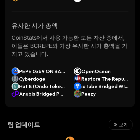
유사한 시가 총액
CoinStats에서 사용 가능한 모든 자산 중에서,
이들은 BCREPE와 가장 유사한 시가 총액을 가
지고 있습니다.
PEPE 0x69 ON BAS
OpenOcean
E
Cyberdoge
Restore The Republ
Hut 8 (Ondo Tokeni
ic
ioTube Bridged WIF
zed)
Anubis Bridged PO
I (IoTeX)
Peezy
L (Anubis)
팀 업데이트
더 보기