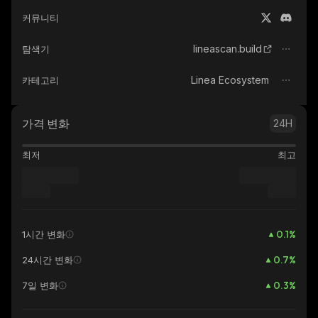
커뮤니티
lineascan.build
탐색기
Linea Ecosystem
카테고리
가격 변화
24H
최저
최고
0.1
%
1시간 변화
0.7
%
24시간 변화
0.3
%
7일 변화