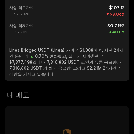
$107.13
사상 최고가
99.06
%
Jun 2, 2026
$0.7193
사상 최저가
40.11
%
Jul 18, 2026
Linea Bridged USDT (Linea)
가격은 $1.008이며, 지난 24시
간 동안 위
0.70%
변화했고, 실시간 시가총액은
$7,877,498
입니다.
7,816,802 USDT
코인의 유통 공급량과
7,816,802 USDT
의 최대 공급량, 그리고
$2.21M
24시간 거
래량을 가지고 있습니다.
내 메모