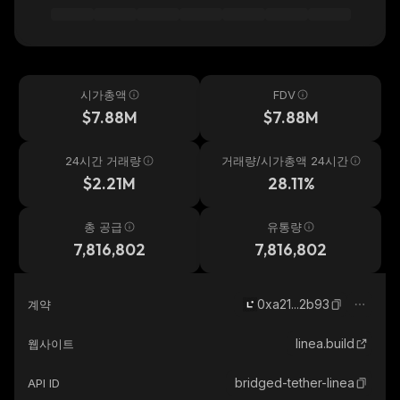
시가총액
FDV
$7.88M
$7.88M
24시간 거래량
거래량/시가총액 24시간
$2.21M
28.11%
총 공급
유통량
7,816,802
7,816,802
0xa21...2b93
계약
linea.build
웹사이트
bridged-tether-linea
API ID