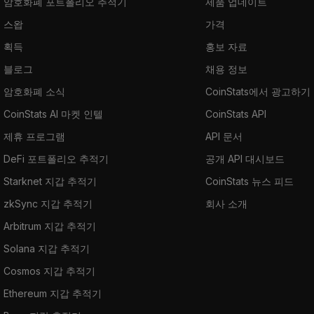
암호화폐 포트폴리오 추적기
제품 업데이트
스왑
가격
획득
홍보 자료
블로그
채용 정보
암호화폐 소식
CoinStats에서 광고하기
CoinStats AI 마켓 인텔
CoinStats API
제휴 프로그램
API 문서
DeFi 포트폴리오 추적기
공개 API 대시보드
Starknet 지갑 추적기
CoinStats 뉴스 피드
zkSync 지갑 추적기
회사 소개
Arbitrum 지갑 추적기
Solana 지갑 추적기
Cosmos 지갑 추적기
Ethereum 지갑 추적기