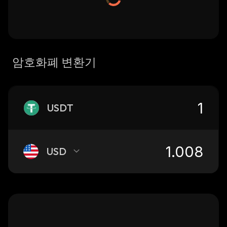
암호화폐 변환기
USDT
USD