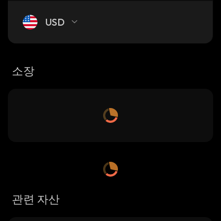
USD
소장
관련 자산