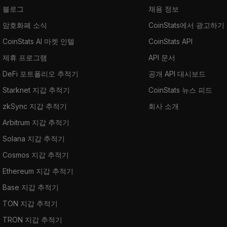
블로그
채용 정보
암호화폐 소식
CoinStats에서 광고하기
CoinStats AI 마켓 인텔
CoinStats API
제휴 프로그램
API 문서
DeFi 포트폴리오 추적기
공개 API 대시보드
Starknet 지갑 추적기
CoinStats 뉴스 피드
zkSync 지갑 추적기
회사 소개
Arbitrum 지갑 추적기
Solana 지갑 추적기
Cosmos 지갑 추적기
Ethereum 지갑 추적기
Base 지갑 추적기
TON 지갑 추적기
TRON 지갑 추적기