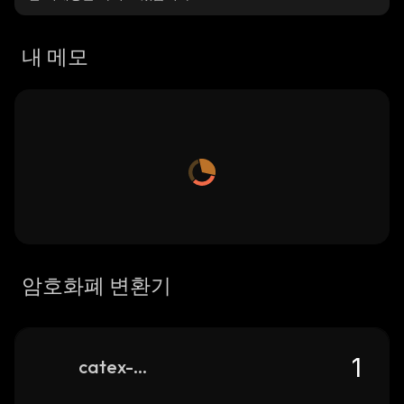
내 메모
암호화폐 변환기
catex-token