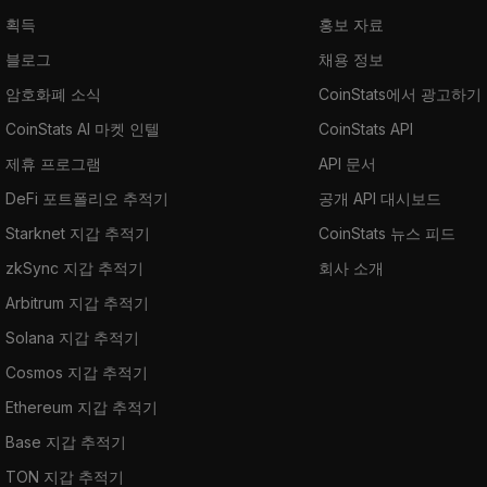
획득
홍보 자료
블로그
채용 정보
암호화폐 소식
CoinStats에서 광고하기
CoinStats AI 마켓 인텔
CoinStats API
제휴 프로그램
API 문서
DeFi 포트폴리오 추적기
공개 API 대시보드
Starknet 지갑 추적기
CoinStats 뉴스 피드
zkSync 지갑 추적기
회사 소개
Arbitrum 지갑 추적기
Solana 지갑 추적기
Cosmos 지갑 추적기
Ethereum 지갑 추적기
Base 지갑 추적기
TON 지갑 추적기