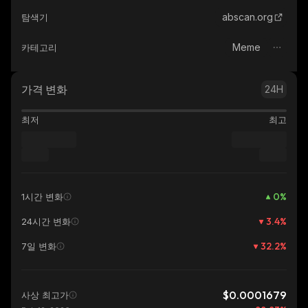
abscan.org
탐색기
Meme
카테고리
가격 변화
24H
최저
최고
0
%
1시간 변화
3.4
%
24시간 변화
32.2
%
7일 변화
$0.0001679
사상 최고가