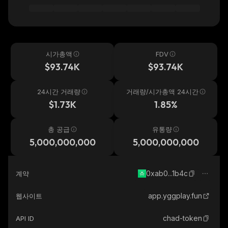
시가총액
FDV
$93.74K
$93.74K
24시간 거래량
거래량/시가총액 24시간
$1.73K
1.85%
총 공급
유통량
5,000,000,000
5,000,000,000
0xab0...1b4c
계약
app.yggplay.fun
웹사이트
chad-token
API ID