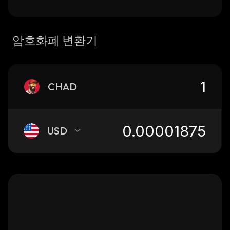
암호화폐 변환기
CHAD
USD