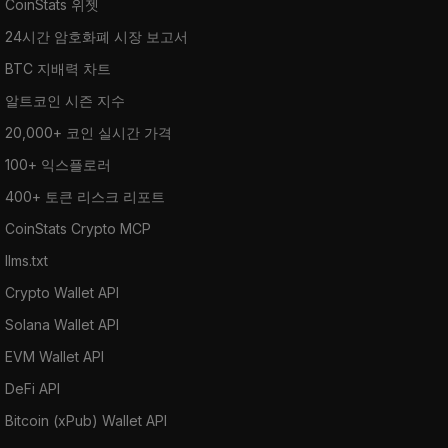
CoinStats 위젯
24시간 암호화폐 시장 보고서
BTC 지배력 차트
알트코인 시즌 지수
20,000+ 코인 실시간 가격
100+ 익스플로러
400+ 토큰 리스크 리포트
CoinStats Crypto MCP
llms.txt
Crypto Wallet API
Solana Wallet API
EVM Wallet API
DeFi API
Bitcoin (xPub) Wallet API