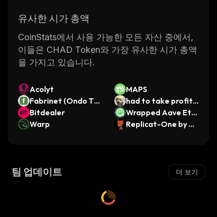
유사한 시가 총액
CoinStats에서 사용 가능한 모든 자산 중에서,
이들은 CHAD Token와 가장 유사한 시가 총액
을 가지고 있습니다.
Acolyt
MAPS
Fabrinet (Ondo Tok
had to take profits
enized)
Bitdealer
sir
Wrapped Aave Eth
Warp
ereum Lido GHO
Replicat-One by Vir
tuals
팀 업데이트
더 보기