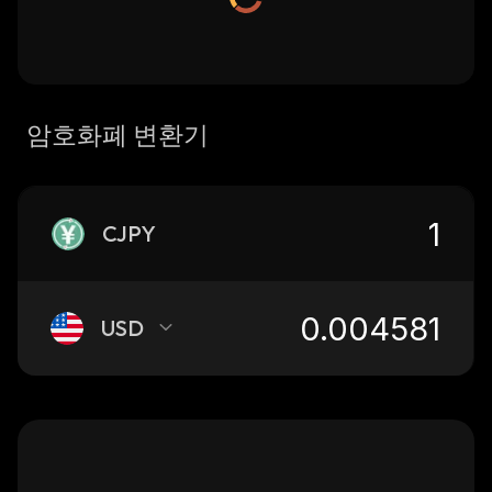
암호화폐 변환기
CJPY
USD