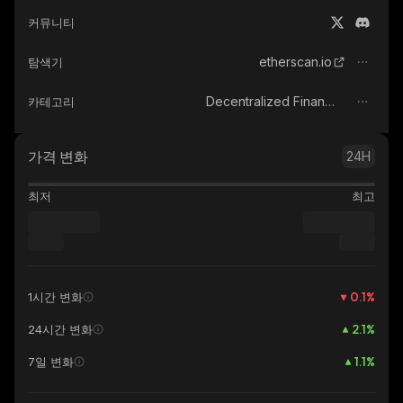
커뮤니티
etherscan.io
탐색기
Decentralized Finance (DeFi)
카테고리
가격 변화
24H
최저
최고
0.1
%
1시간 변화
2.1
%
24시간 변화
1.1
%
7일 변화