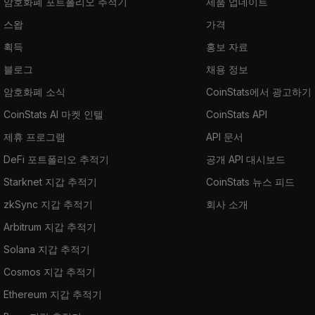
암호화폐 포트폴리오 추적기
제품 업데이트
스왑
가격
획득
홍보 자료
블로그
채용 정보
암호화폐 소식
CoinStats에서 광고하기
CoinStats AI 마켓 인텔
CoinStats API
제휴 프로그램
API 문서
DeFi 포트폴리오 추적기
공개 API 대시보드
Starknet 지갑 추적기
CoinStats 뉴스 피드
zkSync 지갑 추적기
회사 소개
Arbitrum 지갑 추적기
Solana 지갑 추적기
Cosmos 지갑 추적기
Ethereum 지갑 추적기