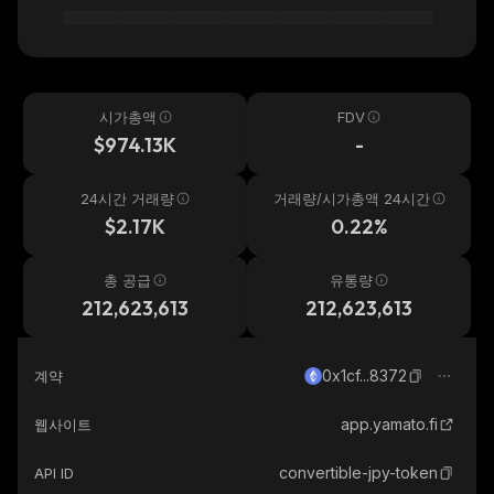
시가총액
FDV
$974.13K
-
24시간 거래량
거래량/시가총액 24시간
$2.17K
0.22%
총 공급
유통량
212,623,613
212,623,613
0x1cf...8372
계약
app.yamato.fi
웹사이트
convertible-jpy-token
API ID