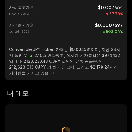
$0.007364
사상 최고가
37.78
%
Nov 9, 2023
$0.0007597
사상 최저가
503.04
%
Jul 26, 2026
Convertible JPY Token
가격은 $0.004581이며, 지난 24시
간 동안 위
2.10%
변화했고, 실시간 시가총액은
$974,132
입니다.
212,623,613 CJPY
코인의 유통 공급량과
212,623,613 CJPY
의 최대 공급량, 그리고
$2.17K
24시간
거래량을 가지고 있습니다.
내 메모