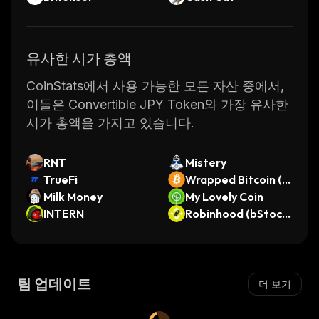
유사한 시가 총액
CoinStats에서 사용 가능한 모든 자산 중에서,
이들은 Convertible JPY Token와 가장 유사한
시가 총액을 가지고 있습니다.
RNT
Mistery
TrueFi
Wrapped Bitcoin (S
Milk Money
ollet)
My Lovely Coin
INTERN
Robinhood (bStock
s Tokenized Stock)
팀 업데이트
더 보기