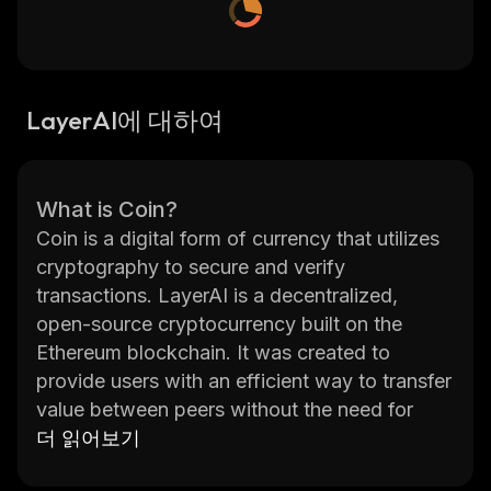
LayerAI에 대하여
What is Coin?
Coin is a digital form of currency that utilizes
cryptography to secure and verify
transactions. LayerAI is a decentralized,
open-source cryptocurrency built on the
Ethereum blockchain. It was created to
provide users with an efficient way to transfer
value between peers without the need for
intermediaries or third-party services. LayerAI
더 읽어보기
has a unique consensus algorithm called