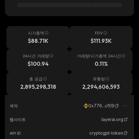
시가총액
FDV
$88.71K
$111.93K
24시간 거래량
거래량/시가총액 24시간
$100.94
0.11%
총 공급
유통량
2,895,298,318
2,294,606,593
0x776...cf09
계약
layerai.org
웹사이트
cryptogpt-token
API ID