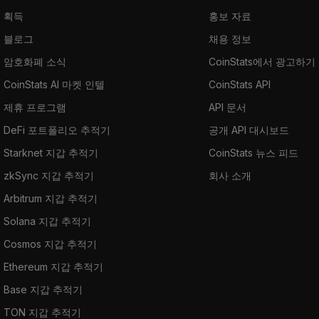
획득
홍보 자료
블로그
채용 정보
암호화폐 소식
CoinStats에서 광고하기
CoinStats AI 마켓 인텔
CoinStats API
제휴 프로그램
API 문서
DeFi 포트폴리오 추적기
공개 API 대시보드
Starknet 지갑 추적기
CoinStats 뉴스 피드
zkSync 지갑 추적기
회사 소개
Arbitrum 지갑 추적기
Solana 지갑 추적기
Cosmos 지갑 추적기
Ethereum 지갑 추적기
Base 지갑 추적기
TON 지갑 추적기