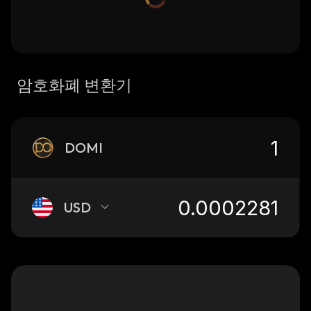
암호화폐 변환기
DOMI
USD