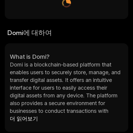
Domi에 대하여
What is Domi?
Domi is a blockchain-based platform that
enables users to securely store, manage, and
transfer digital assets. It offers an intuitive
interface for users to easily access their
digital assets from any device. The platform
also provides a secure environment for
businesses to conduct transactions with
customers without the need for third-party
더 읽어보기
intermediaries. With its innovative technology,