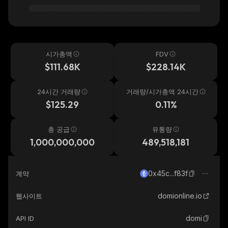
시가총액
FDV
$111.68K
$228.14K
24시간 거래량
거래량/시가총액 24시간
$125.29
0.11%
총 공급
유통량
1,000,000,000
489,518,181
0x45c...f83f
계약
domionline.io
웹사이트
domi
API ID