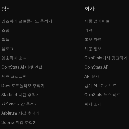
탐색
회사
암호화폐 포트폴리오 추적기
제품 업데이트
스왑
가격
획득
홍보 자료
블로그
채용 정보
암호화폐 소식
CoinStats에서 광고하기
CoinStats AI 마켓 인텔
CoinStats API
제휴 프로그램
API 문서
DeFi 포트폴리오 추적기
공개 API 대시보드
Starknet 지갑 추적기
CoinStats 뉴스 피드
zkSync 지갑 추적기
회사 소개
Arbitrum 지갑 추적기
Solana 지갑 추적기