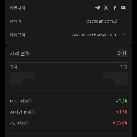
커뮤니티
bscscan.com
탐색기
Avalanche Ecosystem
카테고리
가격 변화
24H
최저
최고
1.2
%
1시간 변화
1.5
%
24시간 변화
28.8
%
7일 변화