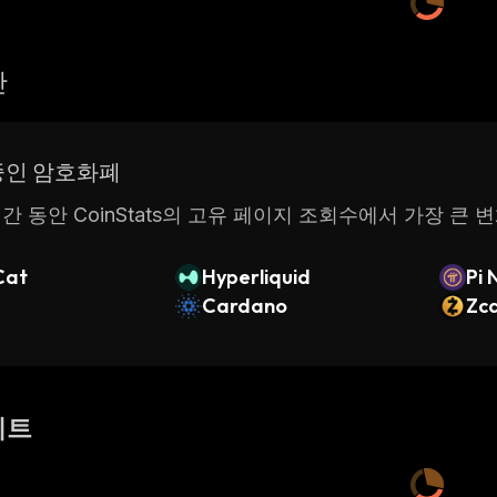
산
중인 암호화폐
간 동안 CoinStats의 고유 페이지 조회수에서 가장 큰 
Cat
Hyperliquid
Pi 
Cardano
Zc
이트