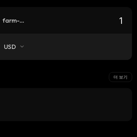
farm-defi
USD
더 보기