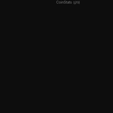
CoinStats 상태