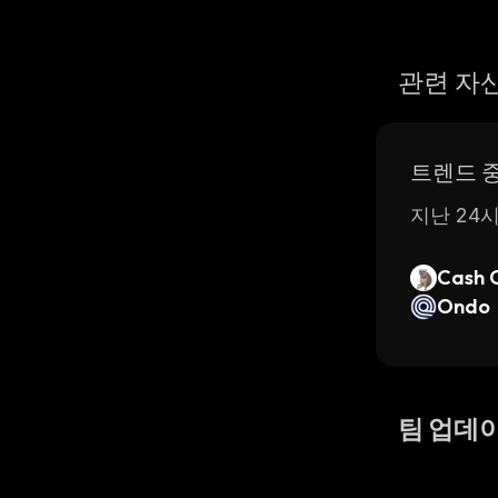
관련 자
트렌드 
지난 24시
Cash 
Ondo
팀 업데