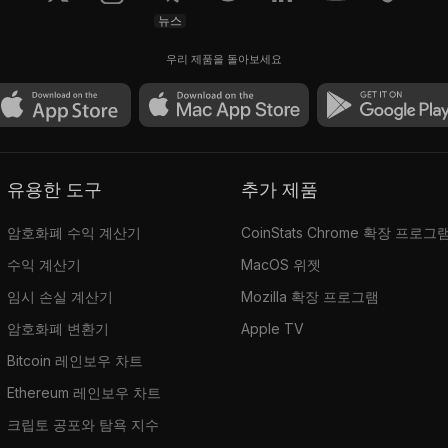
뉴스
우리 제품을 돌아보세요
유용한 도구
추가 제품
암호화폐 수익 계산기
CoinStats Chrome 확장 프로그
수익 계산기
MacOS 위젯
임시 손실 계산기
Mozilla 확장 프로그램
암호화폐 변환기
Apple TV
Bitcoin 레인보우 차트
Ethereum 레인보우 차트
크립토 공포와 탐욕 지수