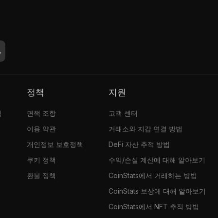
정책
지원
램
면책 조항
고객 센터
이용 약관
거래소와 지갑 연결 방법
개인정보 보호정책
DeFi 자산 추적 방법
쿠키 정책
수익/손실 계산에 대해 알아보기
환불 정책
CoinStats에서 거래하는 방법
CoinStats 보상에 대해 알아보기
CoinStats에서 NFT 추적 방법