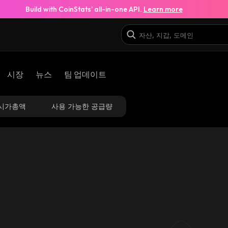
Build with CoinStats’ all-in-one API.
Learn more
시장
뉴스
팀 업데이트
시가총액
사용 가능한 공급량