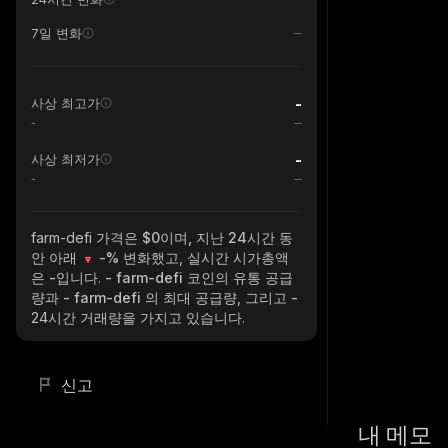
7일 변화
-
사상 최고가
-
-
사상 최저가
-
farm-defi
가격은 $0이며, 지난 24시간 동
안 아래
-%
변화했고, 실시간 시가총액
은
-
입니다.
- farm-defi
코인의 유통 공급
량과
- farm-defi
의 최대 공급량, 그리고
-
24시간 거래량을 가지고 있습니다.
신고
내 메모