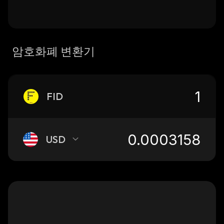
암호화폐 변환기
FID
USD