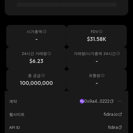
시가총액
FDV
-
$31.58K
24시간 거래량
거래량/시가총액 24시간
$6.23
-
총 공급
유통량
100,000,000
-
0x9a4...0222
계약
fidira.io
웹사이트
fidira
API ID