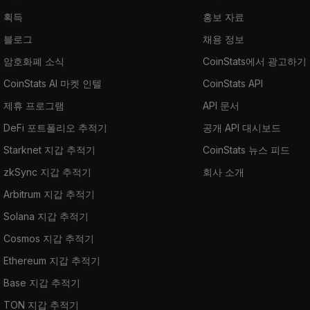
획득
홍보 자료
블로그
채용 정보
암호화폐 소식
CoinStats에서 광고하기
CoinStats AI 마켓 인텔
CoinStats API
제휴 프로그램
API 문서
DeFi 포트폴리오 추적기
공개 API 대시보드
Starknet 지갑 추적기
CoinStats 뉴스 피드
zkSync 지갑 추적기
회사 소개
Arbitrum 지갑 추적기
Solana 지갑 추적기
Cosmos 지갑 추적기
Ethereum 지갑 추적기
Base 지갑 추적기
TON 지갑 추적기