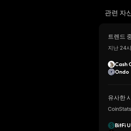
관련 자
트렌드 
지난 24시
Cash 
Ondo
유사한 
CoinSt
BitFi 