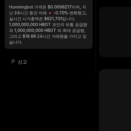
Hummingbot
가격은 $0.0006217이며, 지
난 24시간 동안 아래
-0.70%
변화했고,
실시간 시가총액은
$621,701
입니다.
1,000,000,000 HBOT
코인의 유통 공급량
과
1,000,000,000 HBOT
의 최대 공급량,
그리고
$18.66
24시간 거래량을 가지고 있
습니다.
신고