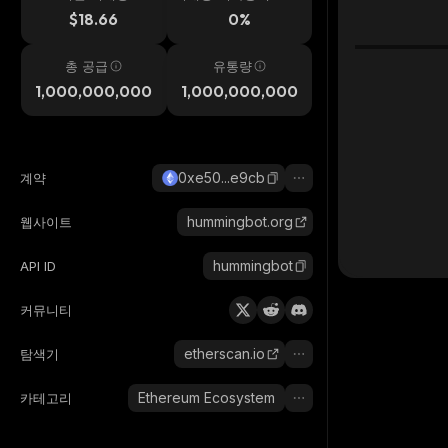
시간
$18.66
0%
총 공급
유통량
1,000,000,000
1,000,000,000
0xe50...e9cb
계약
hummingbot.org
웹사이트
hummingbot
API ID
커뮤니티
etherscan.io
탐색기
Ethereum Ecosystem
카테고리