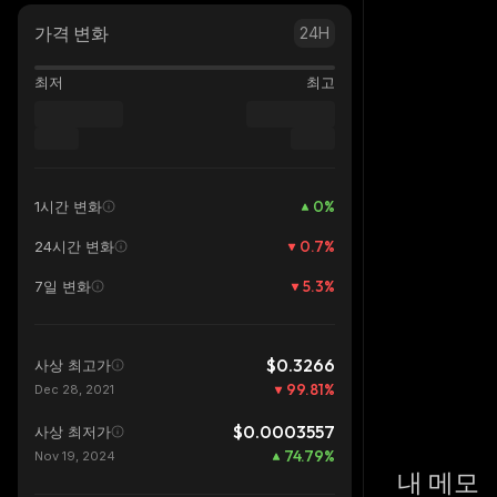
가격 변화
24H
최저
최고
0
%
1시간 변화
0.7
%
24시간 변화
5.3
%
7일 변화
$0.3266
사상 최고가
99.81
%
Dec 28, 2021
$0.0003557
사상 최저가
74.79
%
Nov 19, 2024
내 메모