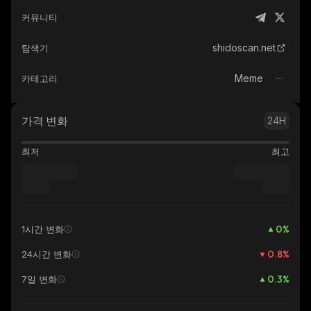
커뮤니티
shidoscan.net
탐색기
Meme
카테고리
가격 변화
24H
최저
최고
0
%
1시간 변화
0.8
%
24시간 변화
0.3
%
7일 변화