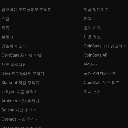
암호화폐 포트폴리오 추적기
제품 업데이트
스왑
가격
획득
홍보 자료
블로그
채용 정보
암호화폐 소식
CoinStats에서 광고하기
CoinStats AI 마켓 인텔
CoinStats API
제휴 프로그램
API 문서
DeFi 포트폴리오 추적기
공개 API 대시보드
Starknet 지갑 추적기
CoinStats 뉴스 피드
zkSync 지갑 추적기
회사 소개
Arbitrum 지갑 추적기
Solana 지갑 추적기
Cosmos 지갑 추적기