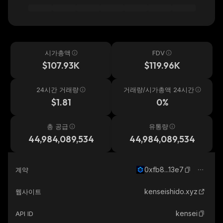
시가총액
FDV
$107.93K
$119.96K
24시간 거래량
거래량/시가총액 24시간
$1.81
0%
총 공급
유통량
44,984,089,534
44,984,089,534
0xfb8...13e7
계약
kenseishido.xyz
웹사이트
kensei
API ID