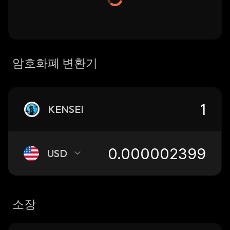
암호화폐 변환기
KENSEI
USD
소장