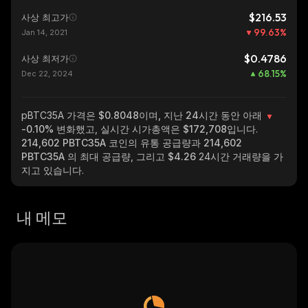
$216.53
사상 최고가
99.63
%
Jan 14, 2021
$0.4786
사상 최저가
68.15
%
Dec 22, 2024
pBTC35A
가격은 $0.8048이며, 지난 24시간 동안 아래
-0.10%
변화했고, 실시간 시가총액은
$172,708
입니다.
214,602 PBTC35A
코인의 유통 공급량과
214,602
PBTC35A
의 최대 공급량, 그리고
$4.26
24시간 거래량을 가
지고 있습니다.
내 메모