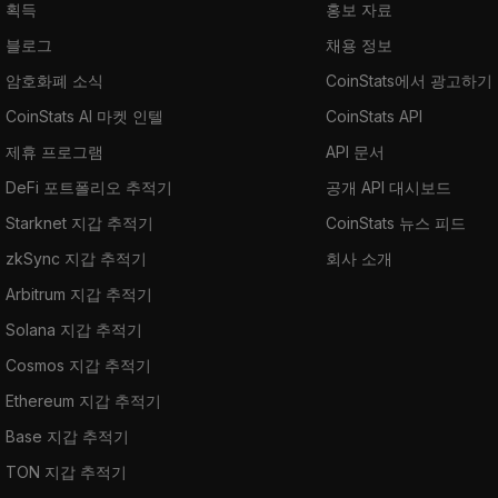
획득
홍보 자료
블로그
채용 정보
암호화폐 소식
CoinStats에서 광고하기
CoinStats AI 마켓 인텔
CoinStats API
제휴 프로그램
API 문서
DeFi 포트폴리오 추적기
공개 API 대시보드
Starknet 지갑 추적기
CoinStats 뉴스 피드
zkSync 지갑 추적기
회사 소개
Arbitrum 지갑 추적기
Solana 지갑 추적기
Cosmos 지갑 추적기
Ethereum 지갑 추적기
Base 지갑 추적기
TON 지갑 추적기