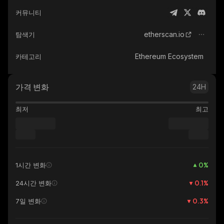
커뮤니티
etherscan.io
탐색기
Ethereum Ecosystem
카테고리
가격 변화
24H
최저
최고
0
%
1시간 변화
0.1
%
24시간 변화
0.3
%
7일 변화