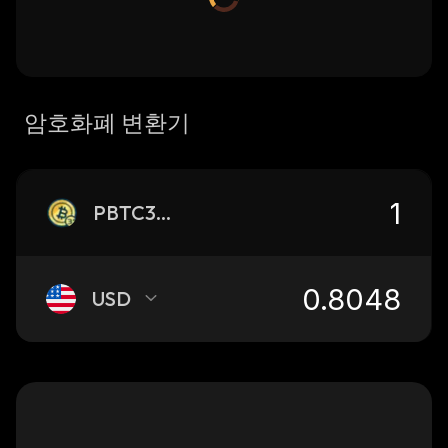
암호화폐 변환기
PBTC35A
USD