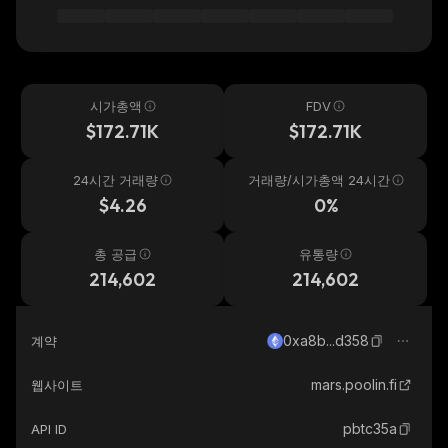
시가총액
FDV
$172.71K
$172.71K
24시간 거래량
거래량/시가총액 24시간
$4.26
0%
총 공급
유통량
214,602
214,602
0xa8b...d358
계약
mars.poolin.fi
웹사이트
pbtc35a
API ID