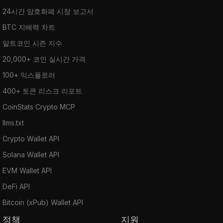
24시간 암호화폐 시장 보고서
BTC 지배력 차트
알트코인 시즌 지수
20,000+ 코인 실시간 가격
100+ 익스플로러
400+ 토큰 리스크 리포트
CoinStats Crypto MCP
llms.txt
Crypto Wallet API
Solana Wallet API
EVM Wallet API
DeFi API
Bitcoin (xPub) Wallet API
정책
지원