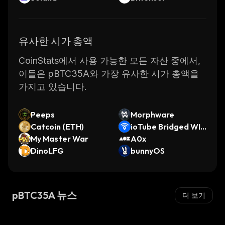
유사한 시가 총액
CoinStats에서 사용 가능한 모든 자산 중에서,
이들은 pBTC35A와 가장 유사한 시가 총액을
가지고 있습니다.
Peeps
Morphware
Catcoin (ETH)
ioTube Bridged WIF
My Master War
I (IoTeX)
A0x
DinoLFG
bunnyOS
pBTC35A 뉴스
더 보기