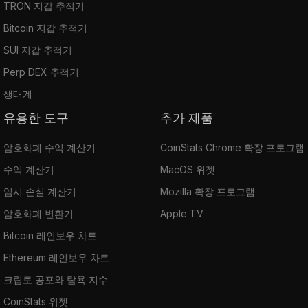
TRON 지갑 추적기
Bitcoin 지갑 추적기
SUI 지갑 추적기
Perp DEX 추적기
생태계
유용한 도구
추가 제품
암호화폐 수익 계산기
CoinStats Chrome 확장 프로그램
수익 계산기
MacOS 위젯
임시 손실 계산기
Mozilla 확장 프로그램
암호화폐 변환기
Apple TV
Bitcoin 레인보우 차트
Ethereum 레인보우 차트
크립토 공포와 탐욕 지수
CoinStats 위젯