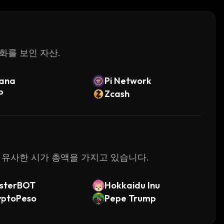
변화를 보인 자산.
lana
Pi Network
P
Zcash
 가장 유사한 시가 총액을 가지고 있습니다.
sterBOT
Hokkaidu Inu
yptoPeso
Pepe Trump