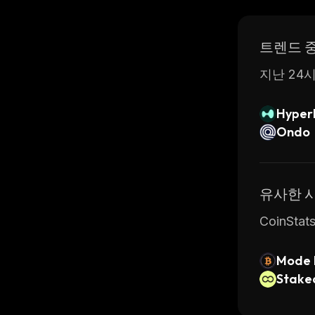
트렌드 
지난 24시
Hyperl
Ondo
유사한 
CoinSt
Mode 
(Mode
Stake