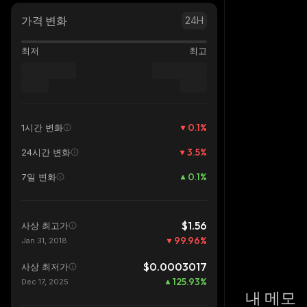
가격 변화
24H
최저
최고
0.1
%
1시간 변화
3.5
%
24시간 변화
0.1
%
7일 변화
$1.56
사상 최고가
99.96
%
Jan 31, 2018
$0.0003017
사상 최저가
125.93
%
Dec 17, 2025
내 메모