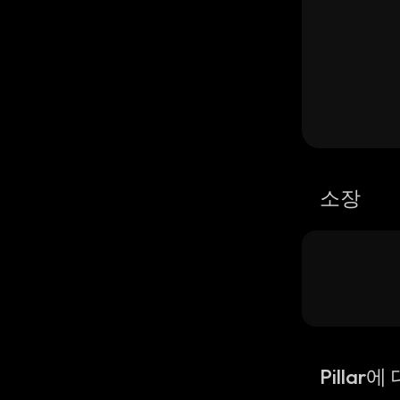
소장
Pillar