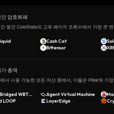
중인 암호화폐
간 동안 CoinStats의 고유 페이지 조회수에서 가장 큰 
iquid
Cash Cat
So
Bittensor
XR
시가 총액
ats에서 사용 가능한 모든 자산 중에서, 이들은 Pillar와
Bridged WBTC
Agent Virtual Machine
Ma
)
d LOOP
LayerEdge
Cr