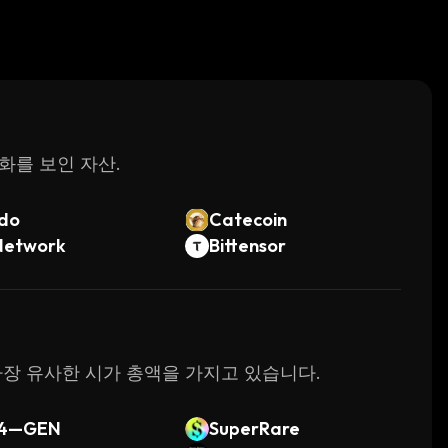
변화를 보인 자산.
do
Catecoin
Network
Bittensor
와 가장 유사한 시가 총액을 가지고 있습니다.
4—GEN
SuperRare