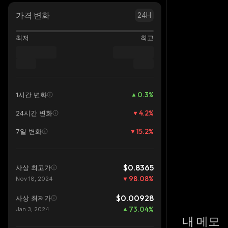
가격 변화
24H
최저
최고
0.3
%
1시간 변화
4.2
%
24시간 변화
15.2
%
7일 변화
$0.8365
사상 최고가
98.08
%
Nov 18, 2024
$0.00928
사상 최저가
73.04
%
Jan 3, 2024
내 메모