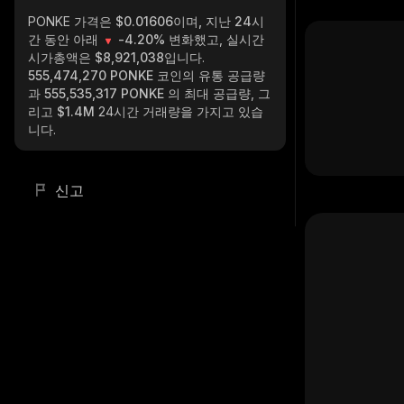
PONKE
가격은 $0.01606이며, 지난 24시
간 동안 아래
-4.20%
변화했고, 실시간
시가총액은
$8,921,038
입니다.
555,474,270 PONKE
코인의 유통 공급량
과
555,535,317 PONKE
의 최대 공급량, 그
리고
$1.4M
24시간 거래량을 가지고 있습
니다.
신고