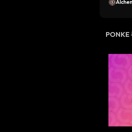
Alche
PONKE