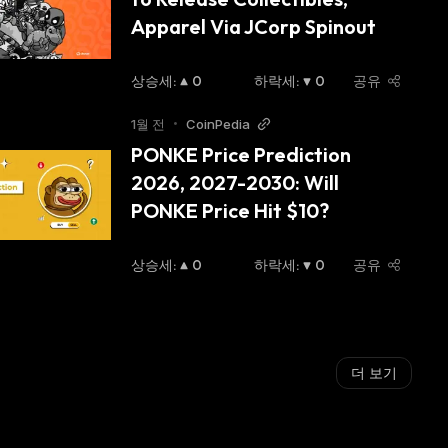
Apparel Via JCorp Spinout
상승세
:
0
하락세
:
0
공유
1월 전
•
CoinPedia
PONKE Price Prediction 
2026, 2027-2030: Will 
PONKE Price Hit $10?
상승세
:
0
하락세
:
0
공유
더 보기