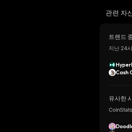
관련 자
트렌드 
지난 24시
Hyperl
Cash 
유사한 
CoinS
Doodl