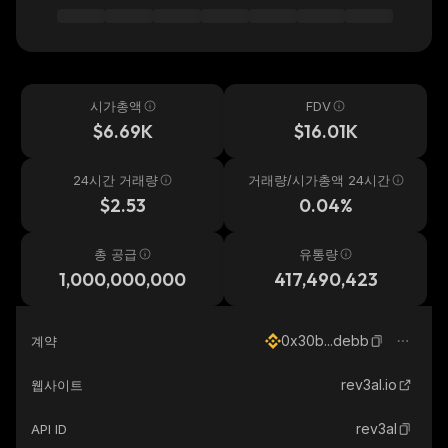
시가총액
FDV
$6.69K
$16.01K
24시간 거래량
거래량/시가총액 24시간
$2.53
0.04%
총 공급
유통량
1,000,000,000
417,490,423
0x30b...debb
계약
rev3al.io
웹사이트
rev3al
API ID