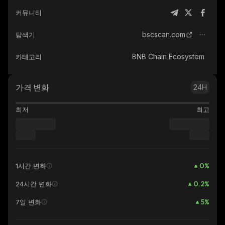
커뮤니티
bscscan.com
탐색기
BNB Chain Ecosystem
카테고리
가격 변화
24H
최저
최고
0
%
1시간 변화
0.2
%
24시간 변화
5
%
7일 변화