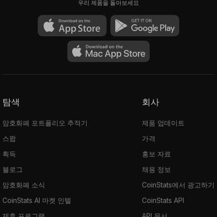
우리 제품을 돌아보세요
탐색
회사
암호화폐 포트폴리오 추적기
제품 업데이트
스왑
가격
획득
홍보 자료
블로그
채용 정보
암호화폐 소식
CoinStats에서 광고하기
CoinStats AI 마켓 인텔
CoinStats API
제휴 프로그램
API 문서