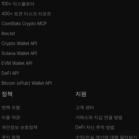
100+ 익스플로러
400+ 토큰 리스크 리포트
CoinStats Crypto MCP
llms.txt
Crypto Wallet API
Solana Wallet API
EVM Wallet API
DeFi API
Bitcoin (xPub) Wallet API
정책
지원
면책 조항
고객 센터
이용 약관
거래소와 지갑 연결 방법
개인정보 보호정책
DeFi 자산 추적 방법
쿠키 정책
수익/손실 계산에 대해 알아보기