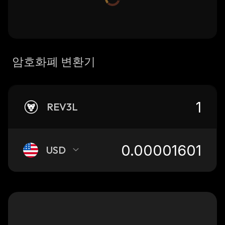
암호화폐 변환기
REV3L
USD