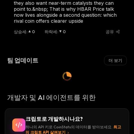
they also want near-term catalysts they can
point to.&nbsp; That is why HBAR Price talk
now lives alongside a second question: which
rival coin offers clearer upside
상승세
:
0
하락세
:
0
공유
팀 업데이트
더 보기
개발자 및 AI 에이전트를 위한
크립토로 개발하시나요?
하나의 API 키로 CoinStats의 데이터를 받아보세요.
최고
의 크립토 API 살펴보기