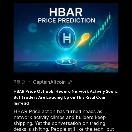
CaptainAltcoin
9월 전
•
HBAR Price Outlook: Hedera Network Activity Soars, 
But Traders Are Loading Up on This Rival Coin 
Instead
HBAR Price action has turned heads as
network activity climbs and builders keep
shipping. Yet the conversation on trading
desks is shifting. People still like the tech, but