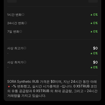
0
%
1시간 변화
0
%
24시간 변화
0
%
7일 변화
$0
사상 최고가
0
%
-
$0
사상 최저가
0
%
-
SORA Synthetic RUB
가격은 $0이며, 지난 24시간 동안 아래
-%
변화했고, 실시간 시가총액은
-
입니다.
0 XSTRUB
코인
의 유통 공급량과
0 XSTRUB
의 최대 공급량, 그리고
-
24시간
거래량을 가지고 있습니다.