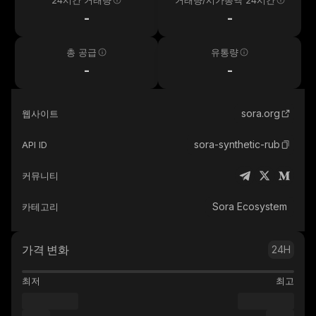
24시간 거래량
거래량/시가총액 24시간
-
-
총 공급
유통량
-
-
sora.org
웹사이트
sora-synthetic-rub
API ID
커뮤니티
Sora Ecosystem
카테고리
가격 변화
24H
최저
최고