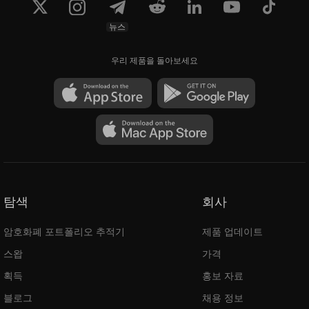
뉴스
우리 제품을 돌아보세요
탐색
회사
암호화폐 포트폴리오 추적기
제품 업데이트
스왑
가격
획득
홍보 자료
블로그
채용 정보