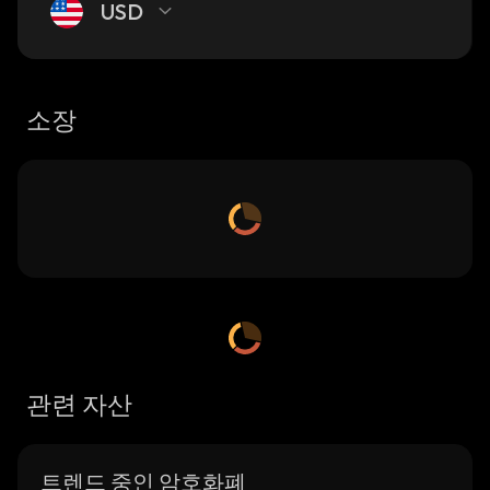
USD
소장
관련 자산
트렌드 중인 암호화폐