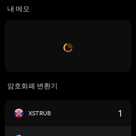
내 메모
암호화폐 변환기
XSTRUB