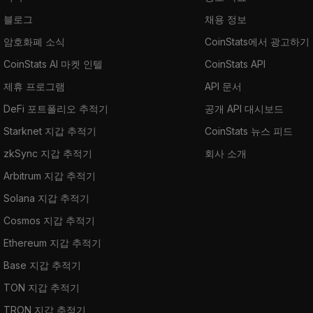
블로그
채용 정보
암호화폐 소식
CoinStats에서 광고하기
CoinStats AI 마켓 인텔
CoinStats API
제휴 프로그램
API 문서
DeFi 포트폴리오 추적기
공개 API 대시보드
Starknet 지갑 추적기
CoinStats 뉴스 피드
zkSync 지갑 추적기
회사 소개
Arbitrum 지갑 추적기
Solana 지갑 추적기
Cosmos 지갑 추적기
Ethereum 지갑 추적기
Base 지갑 추적기
TON 지갑 추적기
TRON 지갑 추적기