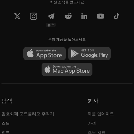
최신 소식을 받으세요
뉴스
우리 제품을 돌아보세요
탐색
회사
암호화폐 포트폴리오 추적기
제품 업데이트
스왑
가격
획득
홍보 자료