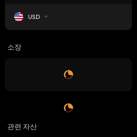
USD
소장
관련 자산