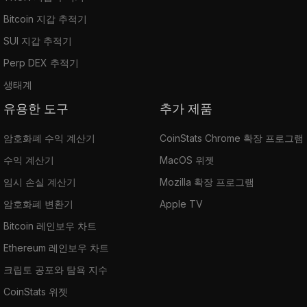
Bitcoin 지갑 추적기
SUI 지갑 추적기
Perp DEX 추적기
생태계
유용한 도구
추가 제품
암호화폐 수익 계산기
CoinStats Chrome 확장 프로그램
수익 계산기
MacOS 위젯
임시 손실 계산기
Mozilla 확장 프로그램
암호화폐 변환기
Apple TV
Bitcoin 레인보우 차트
Ethereum 레인보우 차트
크립토 공포와 탐욕 지수
CoinStats 위젯