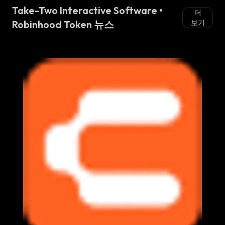
Take-Two Interactive Software •
더
Robinhood Token 뉴스
보기