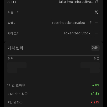
take-two-interactive-software-robinhood-tokenized-stock
API ID
커뮤니티
robinhoodchain.blockscout.com
탐색기
Tokenized Stock
카테고리
가격 변화
24H
최저
최고
0
%
1시간 변화
1.5
%
24시간 변화
2.1
%
7일 변화