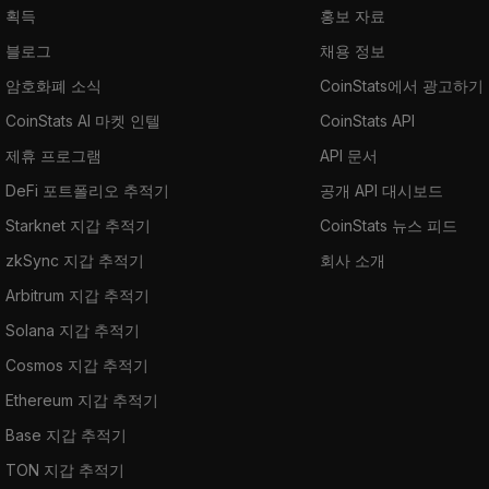
획득
홍보 자료
블로그
채용 정보
암호화폐 소식
CoinStats에서 광고하기
CoinStats AI 마켓 인텔
CoinStats API
제휴 프로그램
API 문서
DeFi 포트폴리오 추적기
공개 API 대시보드
Starknet 지갑 추적기
CoinStats 뉴스 피드
zkSync 지갑 추적기
회사 소개
Arbitrum 지갑 추적기
Solana 지갑 추적기
Cosmos 지갑 추적기
Ethereum 지갑 추적기
Base 지갑 추적기
TON 지갑 추적기