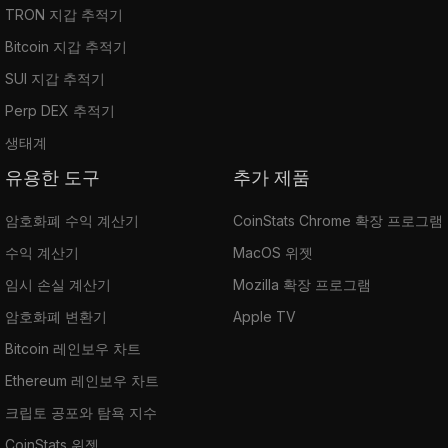
TRON 지갑 추적기
Bitcoin 지갑 추적기
SUI 지갑 추적기
Perp DEX 추적기
생태계
유용한 도구
추가 제품
암호화폐 수익 계산기
CoinStats Chrome 확장 프로그램
수익 계산기
MacOS 위젯
임시 손실 계산기
Mozilla 확장 프로그램
암호화폐 변환기
Apple TV
Bitcoin 레인보우 차트
Ethereum 레인보우 차트
크립토 공포와 탐욕 지수
CoinStats 위젯