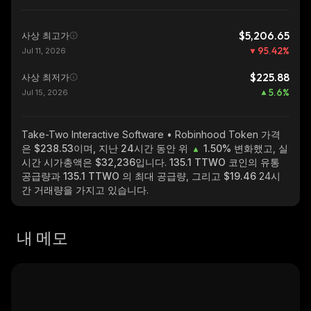
$5,206.65
사상 최고가
95.42
%
Jul 11, 2026
$225.88
사상 최저가
5.6
%
Jul 15, 2026
Take-Two Interactive Software • Robinhood Token
가격
은 $238.53이며, 지난 24시간 동안 위
1.50%
변화했고, 실
시간 시가총액은
$32,236
입니다.
135.1 TTWO
코인의 유통
공급량과
135.1 TTWO
의 최대 공급량, 그리고
$19.46
24시
간 거래량을 가지고 있습니다.
내 메모