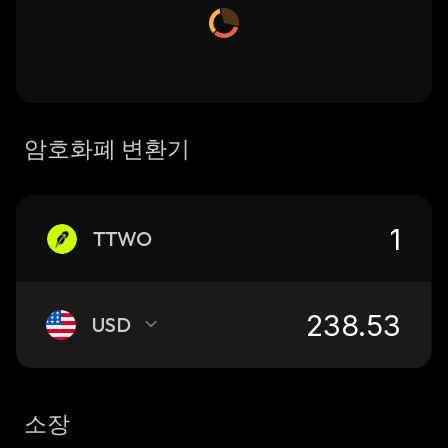
암호화폐 변환기
TTWO
USD
소장