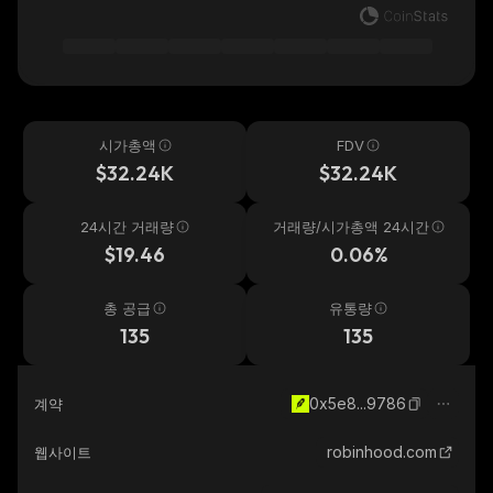
시가총액
FDV
$32.24K
$32.24K
24시간 거래량
거래량/시가총액 24시간
$19.46
0.06%
총 공급
유통량
135
135
0x5e8...9786
계약
robinhood.com
웹사이트