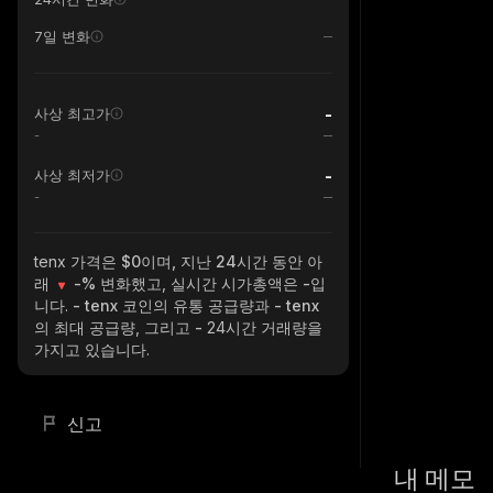
7일 변화
-
사상 최고가
-
-
사상 최저가
-
tenx
가격은 $0이며, 지난 24시간 동안 아
래
-%
변화했고, 실시간 시가총액은
-
입
니다.
- tenx
코인의 유통 공급량과
- tenx
의 최대 공급량, 그리고
-
24시간 거래량을
가지고 있습니다.
신고
내 메모