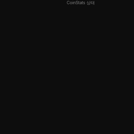
CoinStats 상태