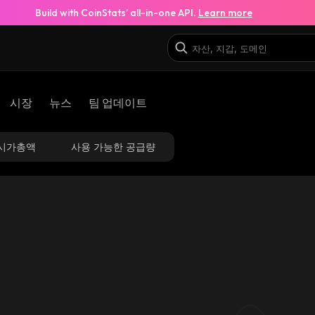
Build with CoinStats’ all-in-one API.
Learn more
시장
뉴스
팀 업데이트
시가총액
사용 가능한 공급량