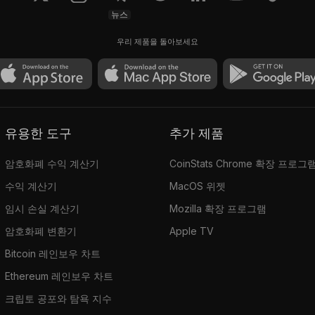
뉴스
우리 제품을 돌아보세요
유용한 도구
추가 제품
암호화폐 수익 계산기
CoinStats Chrome 확장 프로그
수익 계산기
MacOS 위젯
임시 손실 계산기
Mozilla 확장 프로그램
암호화폐 변환기
Apple TV
Bitcoin 레인보우 차트
Ethereum 레인보우 차트
크립토 공포와 탐욕 지수