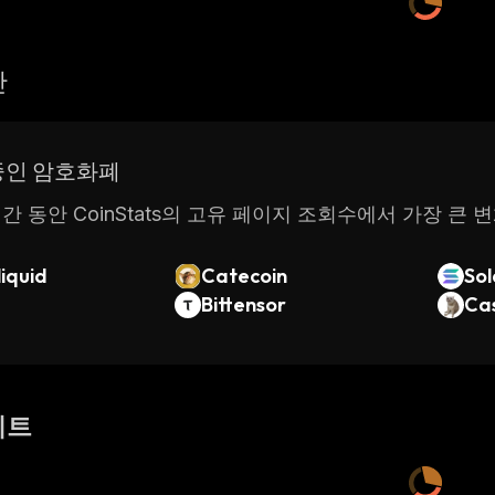
산
중인 암호화폐
간 동안 CoinStats의 고유 페이지 조회수에서 가장 큰 
iquid
Catecoin
So
Bittensor
Ca
이트