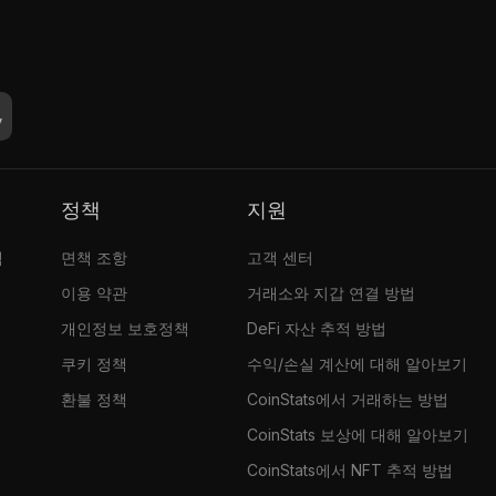
정책
지원
램
면책 조항
고객 센터
이용 약관
거래소와 지갑 연결 방법
개인정보 보호정책
DeFi 자산 추적 방법
쿠키 정책
수익/손실 계산에 대해 알아보기
환불 정책
CoinStats에서 거래하는 방법
CoinStats 보상에 대해 알아보기
CoinStats에서 NFT 추적 방법