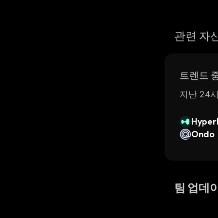
관련 자
트렌드 
지난 24시
Hyperl
Ondo
팀 업데