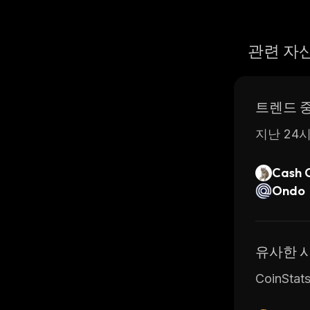
관련 자
트렌드 
지난 24시
Cash 
Ondo
유사한 
CoinSt