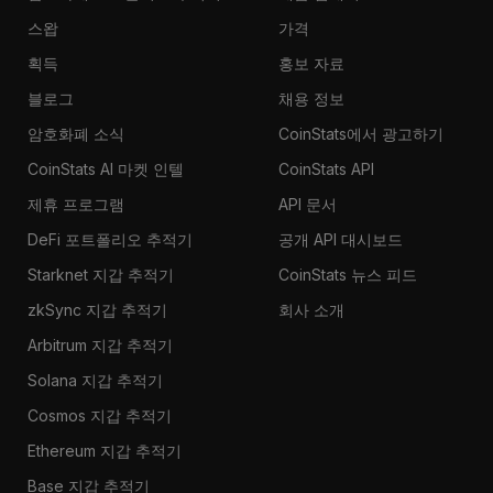
스왑
가격
획득
홍보 자료
블로그
채용 정보
암호화폐 소식
CoinStats에서 광고하기
CoinStats AI 마켓 인텔
CoinStats API
제휴 프로그램
API 문서
DeFi 포트폴리오 추적기
공개 API 대시보드
Starknet 지갑 추적기
CoinStats 뉴스 피드
zkSync 지갑 추적기
회사 소개
Arbitrum 지갑 추적기
Solana 지갑 추적기
Cosmos 지갑 추적기
Ethereum 지갑 추적기
Base 지갑 추적기