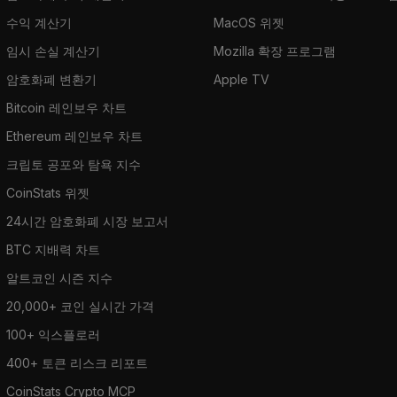
수익 계산기
MacOS 위젯
임시 손실 계산기
Mozilla 확장 프로그램
암호화폐 변환기
Apple TV
Bitcoin 레인보우 차트
Ethereum 레인보우 차트
크립토 공포와 탐욕 지수
CoinStats 위젯
24시간 암호화폐 시장 보고서
BTC 지배력 차트
알트코인 시즌 지수
20,000+ 코인 실시간 가격
100+ 익스플로러
400+ 토큰 리스크 리포트
CoinStats Crypto MCP