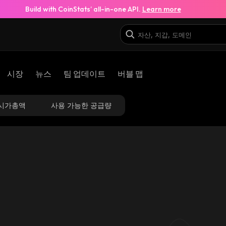
Build with CoinStats’ all-in-one API.
Learn more
시장
뉴스
팀 업데이트
버블 맵
시가총액
사용 가능한 공급량