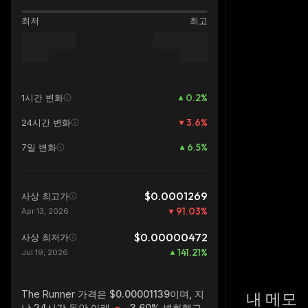
최저
최고
0.2
%
1시간 변화
3.6
%
24시간 변화
6.5
%
7일 변화
$0.0001269
사상 최고가
91.03
%
Apr 13, 2026
$0.00000472
사상 최저가
141.21
%
Jul 19, 2026
The Runner
가격은 $0.00001139이며, 지
내 메모
난 24시간 동안 아래
-3.60%
변화했고,