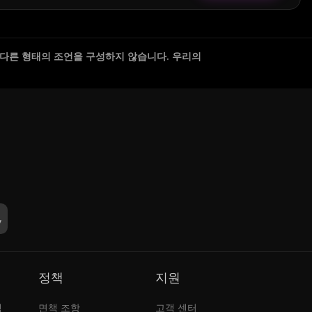
 다른 형태의 조언을 구성하지 않습니다. 우리의
정책
지원
램
면책 조항
고객 센터