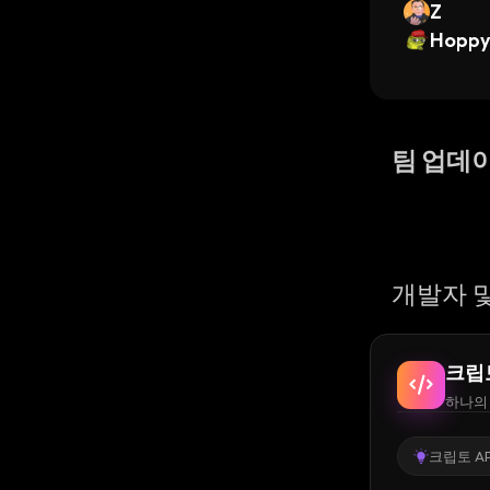
Z
Hoppy
팀 업데
개발자 및
크립
하나의 
크립토 AP