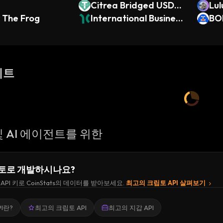
Citrea Bridged USDT
Lul
 The Frog
(Citrea)
International Business
BO
Machines (Dinari Toke
nized Stock)
이트
 AI 에이전트를 위한
토로 개발하시나요?
API 키로 CoinStats의 데이터를 받아보세요.
최고의 크립토 API 살펴보기
I란?
최고의 크립토 API
최고의 지갑 API