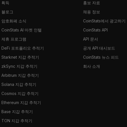
획득
홍보 자료
블로그
채용 정보
암호화폐 소식
CoinStats에서 광고하기
CoinStats AI 마켓 인텔
CoinStats API
제휴 프로그램
API 문서
DeFi 포트폴리오 추적기
공개 API 대시보드
Starknet 지갑 추적기
CoinStats 뉴스 피드
zkSync 지갑 추적기
회사 소개
Arbitrum 지갑 추적기
Solana 지갑 추적기
Cosmos 지갑 추적기
Ethereum 지갑 추적기
Base 지갑 추적기
TON 지갑 추적기