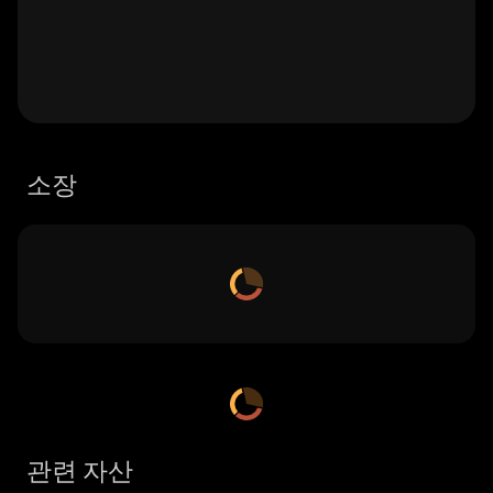
소장
관련 자산