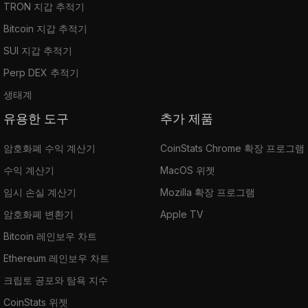
TRON 지갑 추적기
Bitcoin 지갑 추적기
SUI 지갑 추적기
Perp DEX 추적기
생태계
유용한 도구
추가 제품
암호화폐 수익 계산기
CoinStats Chrome 확장 프로그램
수익 계산기
MacOS 위젯
임시 손실 계산기
Mozilla 확장 프로그램
암호화폐 변환기
Apple TV
Bitcoin 레인보우 차트
Ethereum 레인보우 차트
크립토 공포와 탐욕 지수
CoinStats 위젯