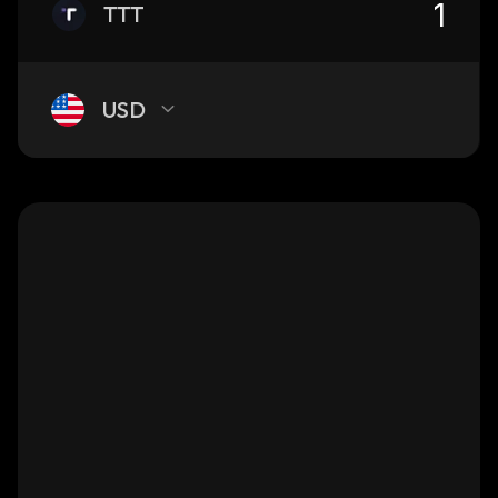
TTT
USD