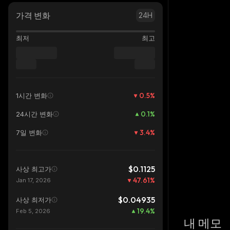
가격 변화
24H
최저
최고
0.5
%
1시간 변화
0.1
%
24시간 변화
3.4
%
7일 변화
$0.1125
사상 최고가
47.61
%
Jan 17, 2026
$0.04935
사상 최저가
19.4
%
Feb 5, 2026
내 메모