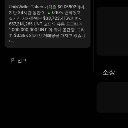
UnityWallet Token
가격은 $0.05892이며,
지난 24시간 동안 위
0.10%
변화했고,
실시간 시가총액은
$38,723,416
입니다.
657,214,285 UNT
코인의 유통 공급량과
1,000,000,000 UNT
의 최대 공급량, 그리
고
$3.39K
24시간 거래량을 가지고 있습니
다.
신고
소장