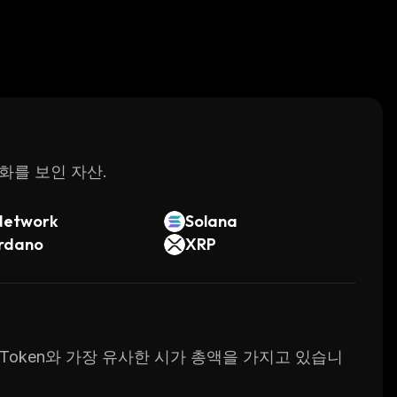
변화를 보인 자산.
Network
Solana
rdano
XRP
let Token와 가장 유사한 시가 총액을 가지고 있습니