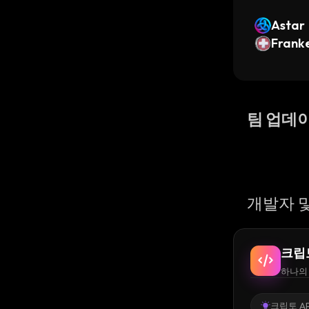
Astar
Frank
팀 업데
개발자 및
크립
하나의 
크립토 AP