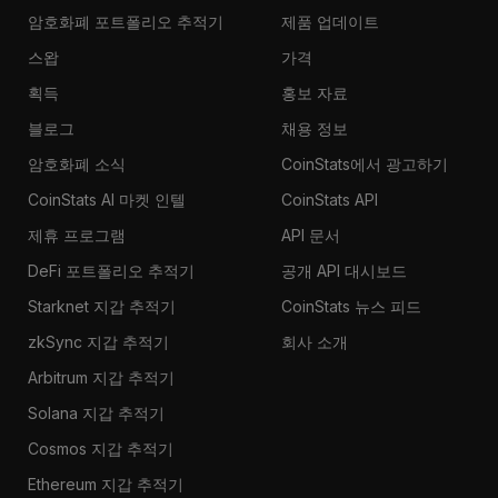
암호화폐 포트폴리오 추적기
제품 업데이트
스왑
가격
획득
홍보 자료
블로그
채용 정보
암호화폐 소식
CoinStats에서 광고하기
CoinStats AI 마켓 인텔
CoinStats API
제휴 프로그램
API 문서
DeFi 포트폴리오 추적기
공개 API 대시보드
Starknet 지갑 추적기
CoinStats 뉴스 피드
zkSync 지갑 추적기
회사 소개
Arbitrum 지갑 추적기
Solana 지갑 추적기
Cosmos 지갑 추적기
Ethereum 지갑 추적기