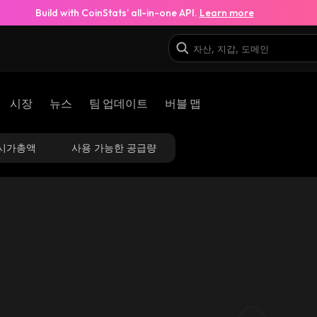
Build with CoinStats’ all-in-one API.
Learn more
시장
뉴스
팀 업데이트
버블 맵
시가총액
사용 가능한 공급량