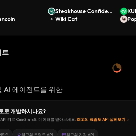
Steakhouse Confident
KU
encoin
ial Prime USDC
Wiki Cat
Po
이트
 AI 에이전트를 위한
토로 개발하시나요?
API 키로 CoinStats의 데이터를 받아보세요.
최고의 크립토 API 살펴보기
I란?
최고의 크립토 API
최고의 지갑 API