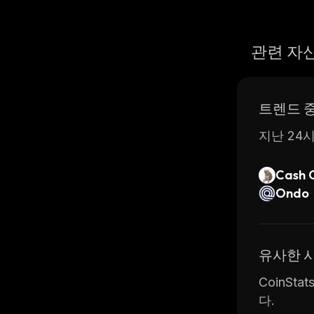
관련 자
트렌드 
지난 24시
Cash 
Ondo
유사한 
CoinSt
다.