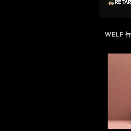
RETA
WELF 