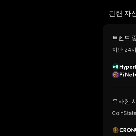
관련 자
트렌드 
지난 24시
Hyperl
Pi Ne
유사한 
CoinS
CRON