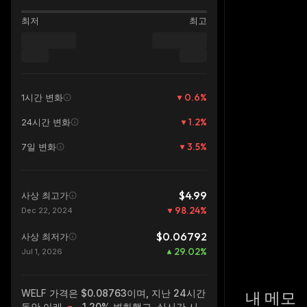
최저
최고
0.6
%
1시간 변화
1.2
%
24시간 변화
3.5
%
7일 변화
$4.99
사상 최고가
98.24
%
Dec 22, 2024
$0.06792
사상 최저가
29.02
%
Jul 1, 2026
WELF
가격은 $0.08763이며, 지난 24시간
내 메모
동안 아래
-1.20%
변화했고, 실시간 시