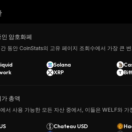
산
중인 암호화폐
간 동안 CoinStats의 고유 페이지 조회수에서 가장 큰 
iquid
Solana
Ca
twork
XRP
Bit
시가 총액
tats에서 사용 가능한 모든 자산 중에서, 이들은 WELF와
US
Chateau USD
Hac