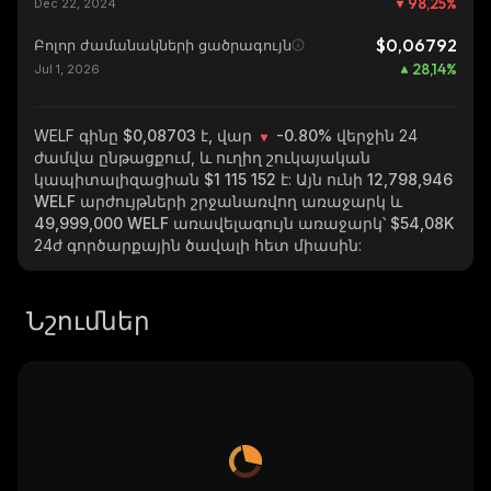
98,25
%
Dec 22, 2024
$0,06792
Բոլոր ժամանակների ցածրագույն
28,14
%
Jul 1, 2026
WELF
գինը $0,08703 է, վար
-0.80%
վերջին 24
ժամվա ընթացքում, և ուղիղ շուկայական
կապիտալիզացիան
$1 115 152
է: Այն ունի
12,798,946
WELF
արժույթների շրջանառվող առաջարկ և
49,999,000 WELF
առավելագույն առաջարկ՝
$54,08K
24ժ գործարքային ծավալի հետ միասին:
Նշումներ