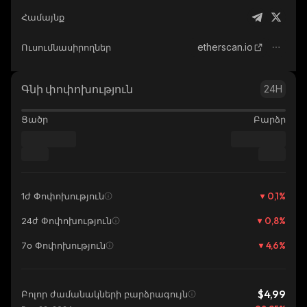
Համայնք
etherscan.io
Ուսումնասիրողներ
Գնի փոփոխություն
24H
Ցածր
Բարձր
0,1
%
1ժ Փոփոխություն
0,8
%
24ժ Փոփոխություն
4,6
%
7օ Փոփոխություն
$4,99
Բոլոր ժամանակների բարձրագույն