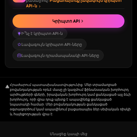
բանալիով։
Բացահայտեք լավագույն կրիպտո
API-ն
Կրիպտո API
Ի՞նչ է կրիպտո API-ն
Լավագույն կրիպտո API-ները
Լավագույն դրամապանակի API-ները
Հրաժարում պատասխանատվությունից
.
Մեր տրամադրած
բովանդակության որևէ մասը չի կազմում ֆինանսական խորհուրդ
արժույթների գների, իրավական խորհուրդ կամ ցանկացած այլ ձևի
խորհուրդ, որի վրա դուք պետք է ապավինեք ցանկացած
նպատակի համար: Մեր բովանդակության ցանկացած
օգտագործում կամ ապավինում բացառապես ձեր սեփական ռիսկի
և հայեցողության վրա է:
Մնացեք կապի մեջ