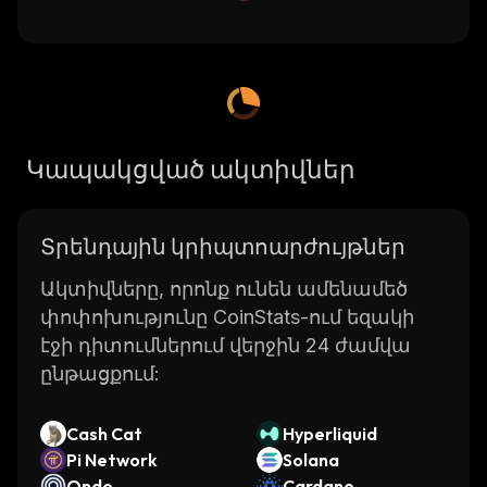
Կապակցված ակտիվներ
Տրենդային կրիպտոարժույթներ
Ակտիվները, որոնք ունեն ամենամեծ
փոփոխությունը CoinStats-ում եզակի
էջի դիտումներում վերջին 24 ժամվա
ընթացքում:
Cash Cat
Hyperliquid
Pi Network
Solana
Ondo
Cardano