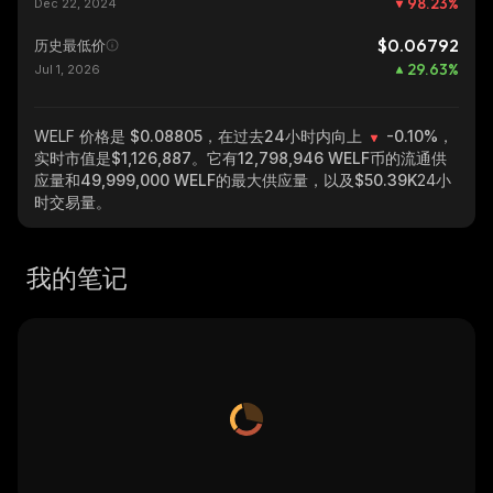
98.23
%
Dec 22, 2024
$0.06792
历史最低价
29.63
%
Jul 1, 2026
WELF
价格是 $0.08805，在过去24小时内向上
-0.10%
，
实时市值是
$1,126,887
。它有
12,798,946 WELF
币的流通供
应量和
49,999,000 WELF
的最大供应量，以及
$50.39K
24小
时交易量。
我的笔记