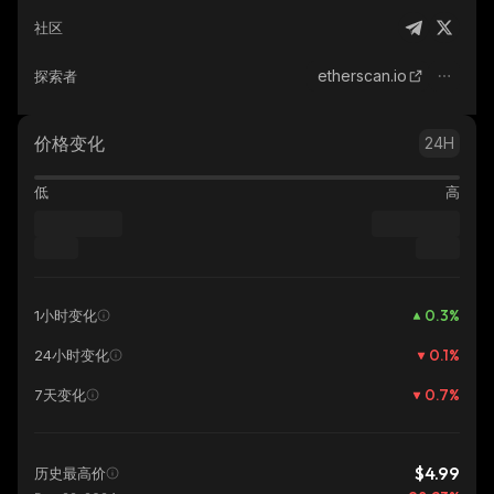
社区
etherscan.io
探索者
价格变化
24H
低
高
0.3
%
1小时变化
0.1
%
24小时变化
0.7
%
7天变化
$4.99
历史最高价