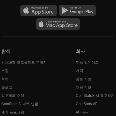
탐색
회사
암호화폐 포트폴리오 추적기
제품 업데이트
스왑
가격
획득
홍보 자료
블로그
채용 정보
암호화폐 소식
CoinStats에서 광고하기
CoinStats AI 마켓 인텔
CoinStats API
제휴 프로그램
API 문서