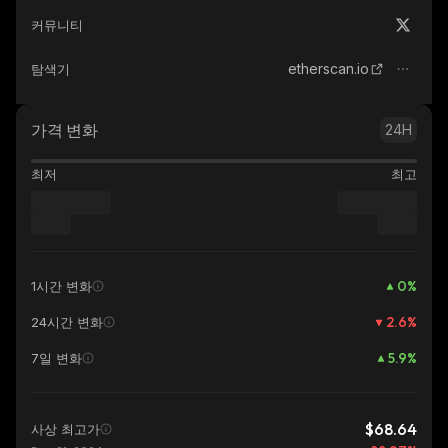
커뮤니티
etherscan.io
탐색기
가격 변화
24H
최저
최고
0
%
1시간 변화
2.6
%
24시간 변화
5.9
%
7일 변화
$68.64
사상 최고가