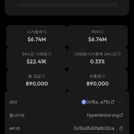
시가총액
FDV
$6.74M
$6.74M
24시간 거래량
거래량/시가총액 24시간
$22.41K
0.33%
총 공급
유통량
890,000
890,000
0x16a...a75c
계약
hypertensor.org
웹사이트
0x16a3543fa6b32cac3b0a755f64a729e84f89a75c_ethereum
API ID