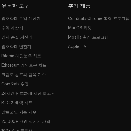
유용한 도구
추가 제품
암호화폐 수익 계산기
CoinStats Chrome 확장 프로그램
수익 계산기
MacOS 위젯
임시 손실 계산기
Mozilla 확장 프로그램
암호화폐 변환기
Apple TV
Bitcoin 레인보우 차트
Ethereum 레인보우 차트
크립토 공포와 탐욕 지수
CoinStats 위젯
24시간 암호화폐 시장 보고서
BTC 지배력 차트
알트코인 시즌 지수
20,000+ 코인 실시간 가격
100+ 익스플로러