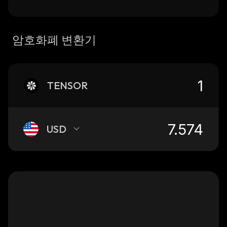
암호화폐 변환기
TENSOR
USD