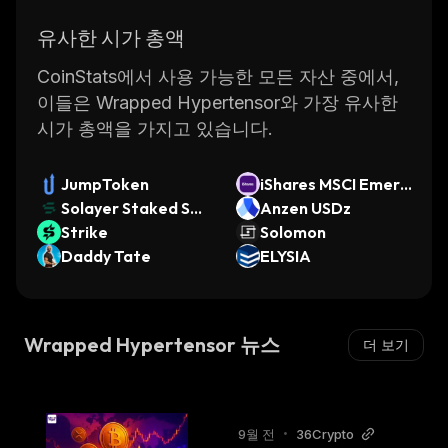
유사한 시가 총액
CoinStats에서 사용 가능한 모든 자산 중에서,
이들은 Wrapped Hypertensor와 가장 유사한
시가 총액을 가지고 있습니다.
JumpToken
iShares MSCI Emerg
Solayer Staked SO
ing Markets ETF (O
Anzen USDz
L
Strike
ndo Tokenized ETF)
Solomon
Daddy Tate
ELYSIA
Wrapped Hypertensor 뉴스
더 보기
9월 전
•
36Crypto