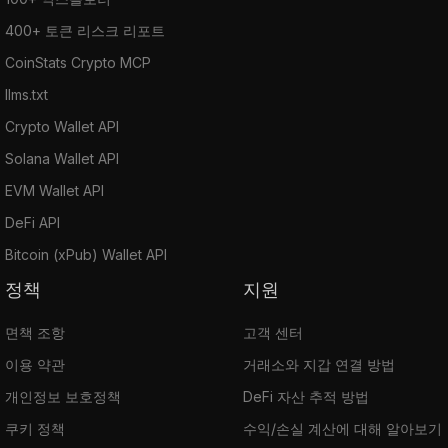
400+ 토큰 리스크 리포트
CoinStats Crypto MCP
llms.txt
Crypto Wallet API
Solana Wallet API
EVM Wallet API
DeFi API
Bitcoin (xPub) Wallet API
정책
지원
면책 조항
고객 센터
이용 약관
거래소와 지갑 연결 방법
개인정보 보호정책
DeFi 자산 추적 방법
쿠키 정책
수익/손실 계산에 대해 알아보기