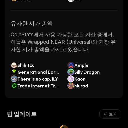
유사한 시가 총액
CoinStats에서 사용 가능한 모든 자산 중에서,
이들은 Wrapped NEAR (Universal)와 가장 유
사한 시가 총액을 가지고 있습니다.
Shih Tzu
Ample
Generational Earni
Silly Dragon
ngs Mechanism
There is no cap, ILY
Kaon
Trade Internet Tren
Murad
ds
팀 업데이트
더 보기