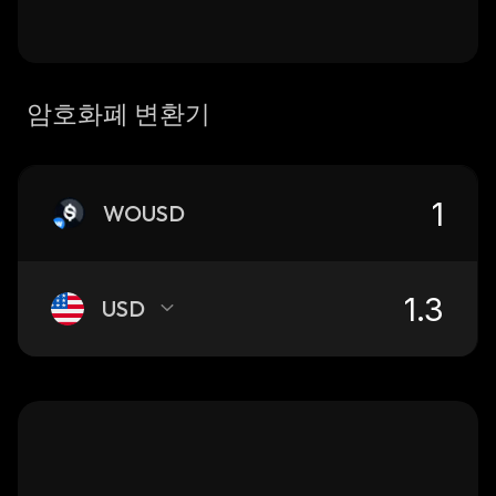
암호화폐 변환기
WOUSD
USD