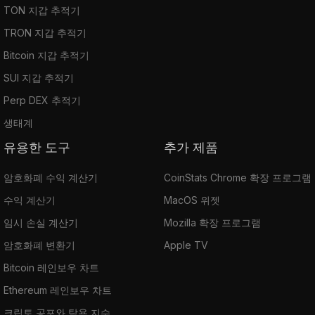
TON 지갑 추적기
TRON 지갑 추적기
Bitcoin 지갑 추적기
SUI 지갑 추적기
Perp DEX 추적기
생태계
유용한 도구
추가 제품
암호화폐 수익 계산기
CoinStats Chrome 확장 프로그램
수익 계산기
MacOS 위젯
임시 손실 계산기
Mozilla 확장 프로그램
암호화폐 변환기
Apple TV
Bitcoin 레인보우 차트
Ethereum 레인보우 차트
크립토 공포와 탐욕 지수