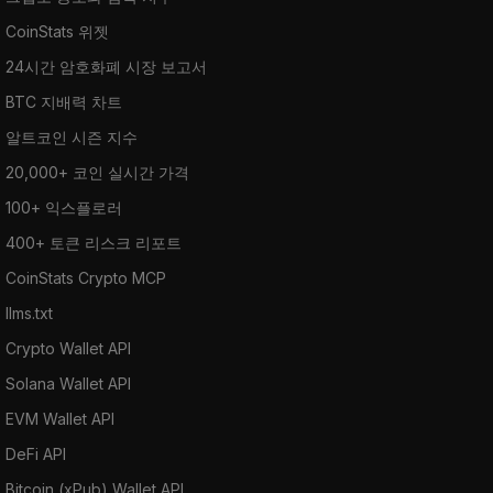
CoinStats 위젯
24시간 암호화폐 시장 보고서
BTC 지배력 차트
알트코인 시즌 지수
20,000+ 코인 실시간 가격
100+ 익스플로러
400+ 토큰 리스크 리포트
CoinStats Crypto MCP
llms.txt
Crypto Wallet API
Solana Wallet API
EVM Wallet API
DeFi API
Bitcoin (xPub) Wallet API