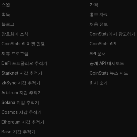
스왑
가격
획득
홍보 자료
블로그
채용 정보
암호화폐 소식
CoinStats에서 광고하기
CoinStats AI 마켓 인텔
CoinStats API
제휴 프로그램
API 문서
DeFi 포트폴리오 추적기
공개 API 대시보드
Starknet 지갑 추적기
CoinStats 뉴스 피드
zkSync 지갑 추적기
회사 소개
Arbitrum 지갑 추적기
Solana 지갑 추적기
Cosmos 지갑 추적기
Ethereum 지갑 추적기
Base 지갑 추적기