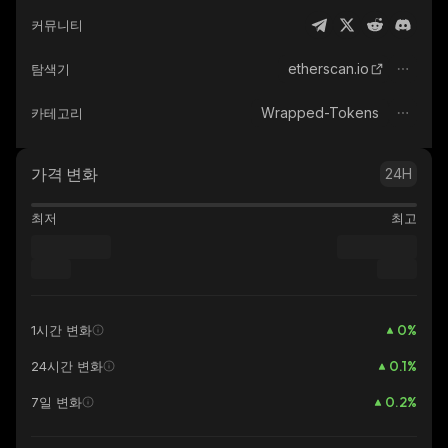
커뮤니티
etherscan.io
탐색기
Wrapped-Tokens
카테고리
가격 변화
24H
최저
최고
0
%
1시간 변화
0.1
%
24시간 변화
0.2
%
7일 변화