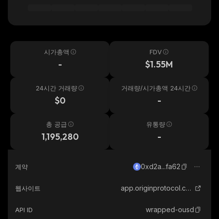
시가총액
FDV
-
$1.55M
24시간 거래량
거래량/시가총액 24시간
$0
-
총 공급
유통량
1,195,280
-
0xd2a...fa62
계약
app.originprotocol.com
웹사이트
wrapped-ousd
API ID