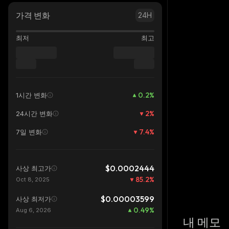
가격 변화
24H
최저
최고
0.2
%
1시간 변화
2
%
24시간 변화
7.4
%
7일 변화
$0.0002444
사상 최고가
85.2
%
Oct 8, 2025
$0.00003599
사상 최저가
0.49
%
Aug 6, 2026
내 메모