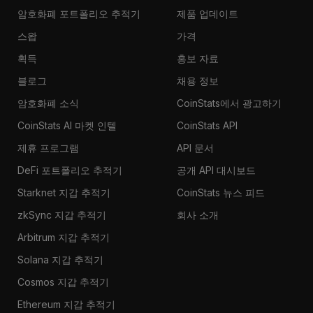
암호화폐 포트폴리오 추적기
제품 업데이트
스왑
가격
획득
홍보 자료
블로그
채용 정보
암호화폐 소식
CoinStats에서 광고하기
CoinStats AI 마켓 인텔
CoinStats API
제휴 프로그램
API 문서
DeFi 포트폴리오 추적기
공개 API 대시보드
Starknet 지갑 추적기
CoinStats 뉴스 피드
zkSync 지갑 추적기
회사 소개
Arbitrum 지갑 추적기
Solana 지갑 추적기
Cosmos 지갑 추적기
Ethereum 지갑 추적기