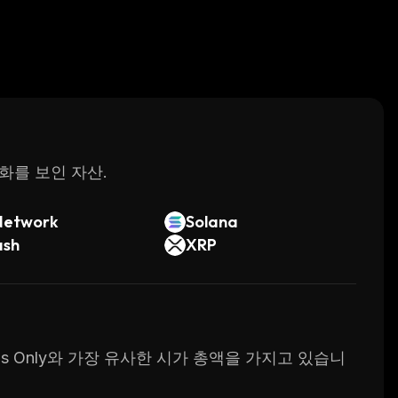
변화를 보인 자산.
Network
Solana
ash
XRP
ains Only와 가장 유사한 시가 총액을 가지고 있습니