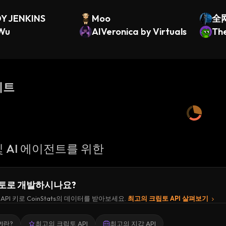
Y JENKINS
Moo
全网
Wu
AIVeronica by Virtuals
moj
The
이트
 AI 에이전트를 위한
토로 개발하시나요?
API 키로 CoinStats의 데이터를 받아보세요.
최고의 크립토 API 살펴보기
I란?
최고의 크립토 API
최고의 지갑 API