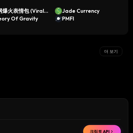
爆火表情包 (Viral E
Jade Currency
i Pack)
ory Of Gravity
PMFI
더 보기
크립토 API