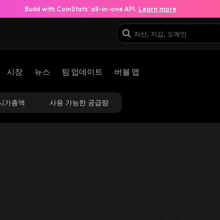
Build with CoinStats’ all-in-one API.
Learn more
시장
뉴스
팀 업데이트
버블 맵
시가총액
사용 가능한 공급량