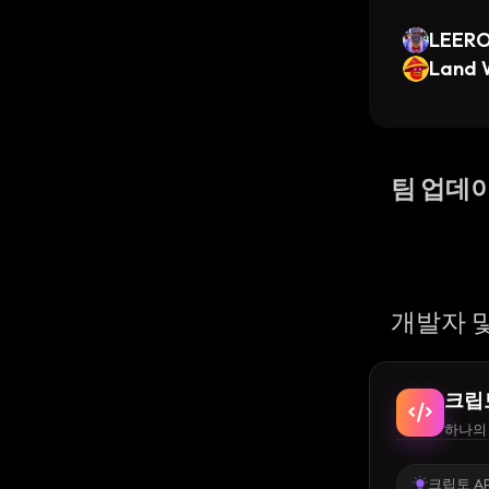
LEERO
Land 
팀 업데
개발자 및
크립
하나의 
크립토 AP