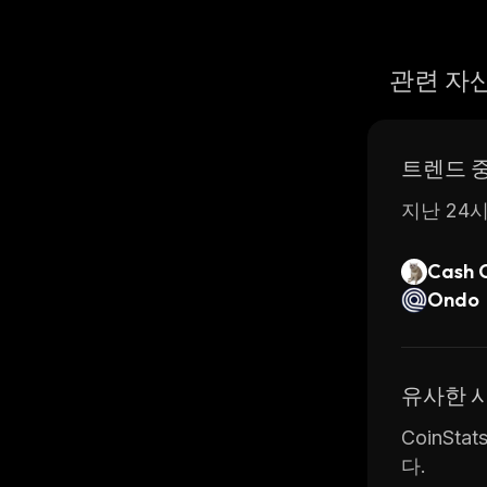
관련 자
트렌드 
지난 24시
Cash 
Ondo
유사한 
CoinSt
다.