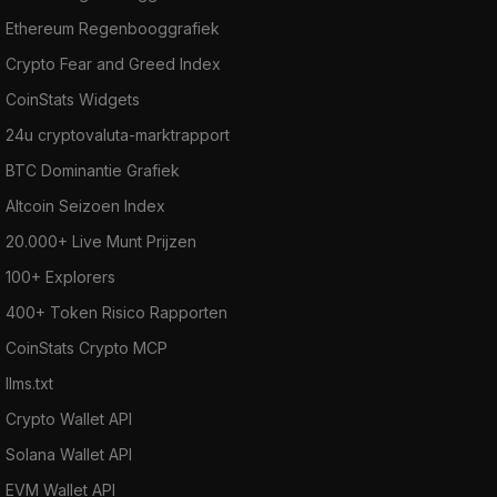
Ethereum Regenbooggrafiek
Crypto Fear and Greed Index
CoinStats Widgets
24u cryptovaluta-marktrapport
BTC Dominantie Grafiek
Altcoin Seizoen Index
20.000+ Live Munt Prijzen
100+ Explorers
400+ Token Risico Rapporten
CoinStats Crypto MCP
llms.txt
Crypto Wallet API
Solana Wallet API
EVM Wallet API