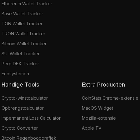
Ethereum Wallet Tracker
Base Wallet Tracker
TON Wallet Tracker
TRON Wallet Tracker
Bitcoin Wallet Tracker
SUI Wallet Tracker
Perp DEX Tracker
Ecosystemen
Handige Tools
Extra Producten
Crypto-winstcalculator
CoinStats Chrome-extensie
Opbrengstcalculator
MacOS Widget
Impermanent Loss Calculator
Mozilla-extensie
Crypto Converter
Apple TV
Bitcoin Regenbooggrafiek