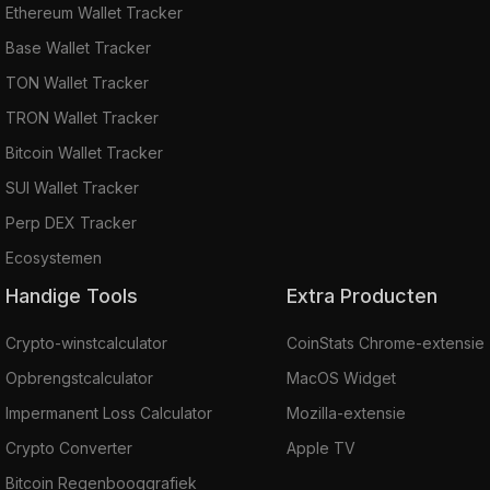
Ethereum Wallet Tracker
Base Wallet Tracker
TON Wallet Tracker
TRON Wallet Tracker
Bitcoin Wallet Tracker
SUI Wallet Tracker
Perp DEX Tracker
Ecosystemen
Handige Tools
Extra Producten
Crypto-winstcalculator
CoinStats Chrome-extensie
Opbrengstcalculator
MacOS Widget
Impermanent Loss Calculator
Mozilla-extensie
Crypto Converter
Apple TV
Bitcoin Regenbooggrafiek