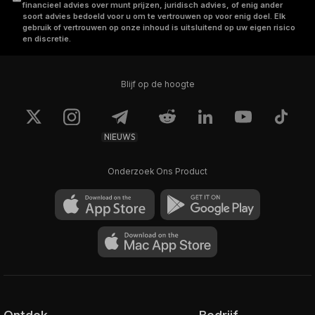
financieel advies over munt prijzen, juridisch advies, of enig ander
soort advies bedoeld voor u om te vertrouwen op voor enig doel. Elk
gebruik of vertrouwen op onze inhoud is uitsluitend op uw eigen risico
en discretie.
Blijf op de hoogte
NIEUWS
Onderzoek Ons Product