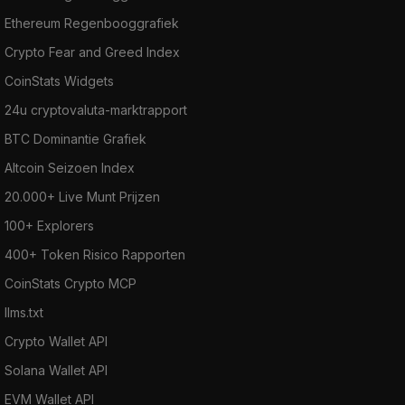
Ethereum Regenbooggrafiek
Crypto Fear and Greed Index
CoinStats Widgets
24u cryptovaluta-marktrapport
BTC Dominantie Grafiek
Altcoin Seizoen Index
20.000+ Live Munt Prijzen
100+ Explorers
400+ Token Risico Rapporten
CoinStats Crypto MCP
llms.txt
Crypto Wallet API
Solana Wallet API
EVM Wallet API