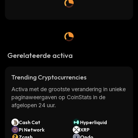
Gerelateerde activa
Trending Cryptocurrencies
Activa met de grootste verandering in unieke
paginaweergaven op CoinStats in de
afgelopen 24 uur.
Cash Cat
Hyperliquid
Pi Network
XRP
Zcash
Ondo