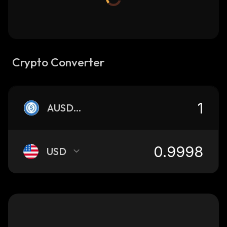
Crypto Converter
AUSDC.E
USD