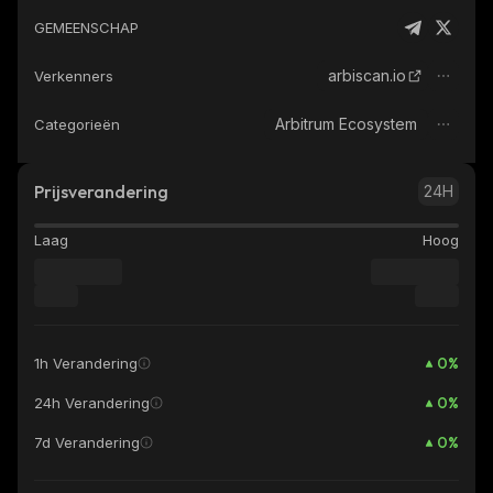
GEMEENSCHAP
arbiscan.io
Verkenners
Arbitrum Ecosystem
Categorieën
Prijsverandering
24H
Laag
Hoog
0
%
1h Verandering
0
%
24h Verandering
0
%
7d Verandering