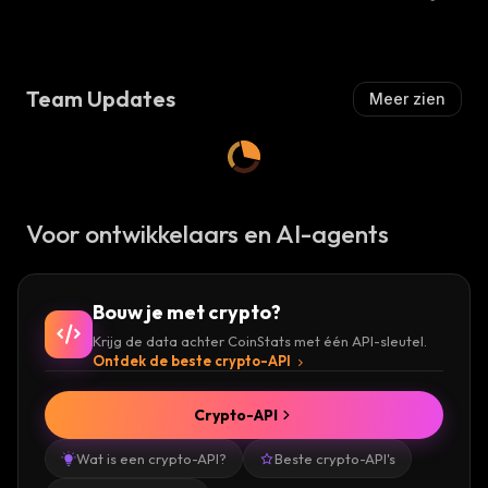
Team Updates
Meer zien
Voor ontwikkelaars en AI-agents
Bouw je met crypto?
Krijg de data achter CoinStats met één API-sleutel.
Ontdek de beste crypto-API
Crypto-API
Wat is een crypto-API?
Beste crypto-API's