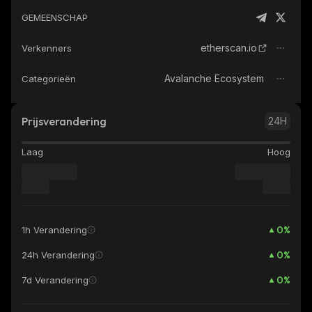
GEMEENSCHAP
etherscan.io
Verkenners
Avalanche Ecosystem
Categorieën
Prijsverandering
24H
Laag
Hoog
0
%
1h Verandering
0
%
24h Verandering
0
%
7d Verandering