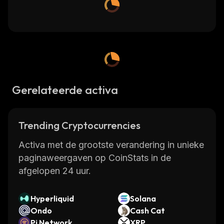
Gerelateerde activa
Trending Cryptocurrencies
Activa met de grootste verandering in unieke
paginaweergaven op CoinStats in de
afgelopen 24 uur.
Hyperliquid
Solana
Ondo
Cash Cat
Pi Network
XRP