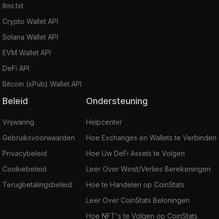
llms.txt
Crypto Wallet API
Solana Wallet API
EVM Wallet API
DeFi API
Bitcoin (xPub) Wallet API
Beleid
Ondersteuning
Vrijwaring
Helpcenter
Gebruiksvoorwaarden
Hoe Exchanges en Wallets te Verbinden
Privacybeleid
Hoe Uw DeFi Assets te Volgen
Cookiebeleid
Leer Over Winst/Verlies Berekeningen
Terugbetalingsbeleid
Hoe te Handelen op CoinStats
Leer Over CoinStats Beloningen
Hoe NFT's te Volgen op CoinStats