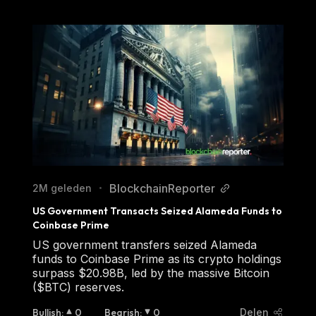
BlockchainReporter
2M geleden
•
US Government Transacts Seized Alameda Funds to 
Coinbase Prime
US government transfers seized Alameda
funds to Coinbase Prime as its crypto holdings
surpass $20.98B, led by the massive Bitcoin
($BTC) reserves.
Bullish
:
0
Bearish
:
0
Delen