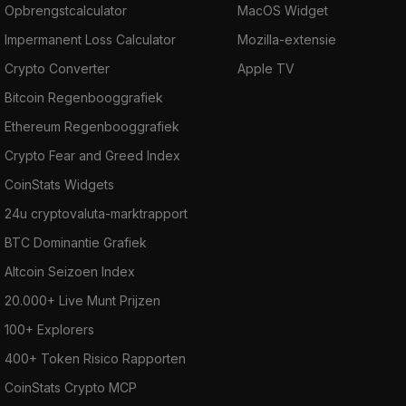
Opbrengstcalculator
MacOS Widget
Impermanent Loss Calculator
Mozilla-extensie
Crypto Converter
Apple TV
Bitcoin Regenbooggrafiek
Ethereum Regenbooggrafiek
Crypto Fear and Greed Index
CoinStats Widgets
24u cryptovaluta-marktrapport
BTC Dominantie Grafiek
Altcoin Seizoen Index
20.000+ Live Munt Prijzen
100+ Explorers
400+ Token Risico Rapporten
CoinStats Crypto MCP