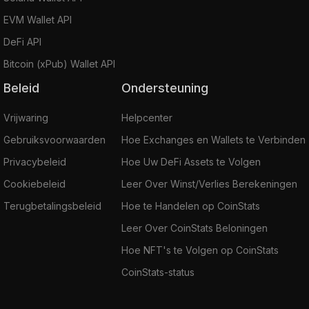
EVM Wallet API
DeFi API
Bitcoin (xPub) Wallet API
Beleid
Ondersteuning
Vrijwaring
Helpcenter
Gebruiksvoorwaarden
Hoe Exchanges en Wallets te Verbinden
Privacybeleid
Hoe Uw DeFi Assets te Volgen
Cookiebeleid
Leer Over Winst/Verlies Berekeningen
Terugbetalingsbeleid
Hoe te Handelen op CoinStats
Leer Over CoinStats Beloningen
Hoe NFT's te Volgen op CoinStats
CoinStats-status