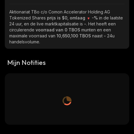
Aktionariat TBo c/o Comon Accelerator Holding AG
Tokenized Shares
prijs is $0, omlaag
-%
in de laatste
24 uur, en de live marktkapitalisatie is
-
. Het heeft een
circulerende
voorraad van
0 TBOS
munten en een
maximale voorraad van
10,650,100 TBOS
naast
-
24u
handelsvolume.
Mijn Notities