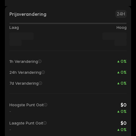
Prijsverandering
24H
Laag
Hoog
0
%
1h Verandering
0
%
24h Verandering
0
%
7d Verandering
$0
Hoogste Punt Ooit
0
%
-
$0
Laagste Punt Ooit
0
%
-