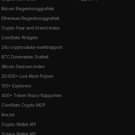
Bitcoin Regenbooggrafiek
Ethereum Regenbooggrafiek
Crypto Fear and Greed Index
CoinStats Widgets
24u cryptovaluta-marktrapport
BTC Dominantie Grafiek
Altcoin Seizoen Index
20.000+ Live Munt Prijzen
100+ Explorers
400+ Token Risico Rapporten
CoinStats Crypto MCP
llms.txt
Crypto Wallet API
Solana Wallet API