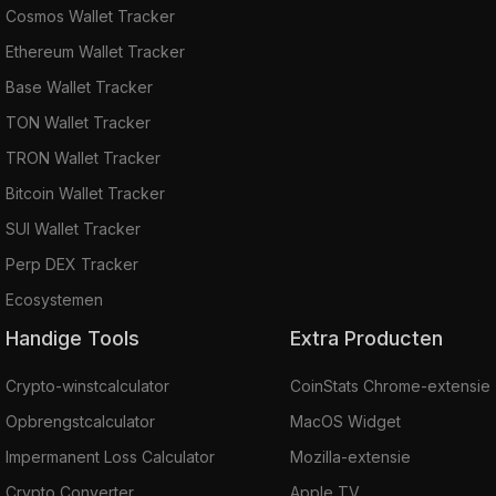
Cosmos Wallet Tracker
Ethereum Wallet Tracker
Base Wallet Tracker
TON Wallet Tracker
TRON Wallet Tracker
Bitcoin Wallet Tracker
SUI Wallet Tracker
Perp DEX Tracker
Ecosystemen
Handige Tools
Extra Producten
Crypto-winstcalculator
CoinStats Chrome-extensie
Opbrengstcalculator
MacOS Widget
Impermanent Loss Calculator
Mozilla-extensie
Crypto Converter
Apple TV