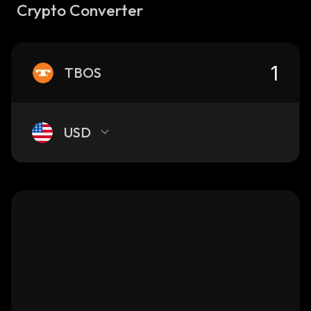
Crypto Converter
TBOS
USD