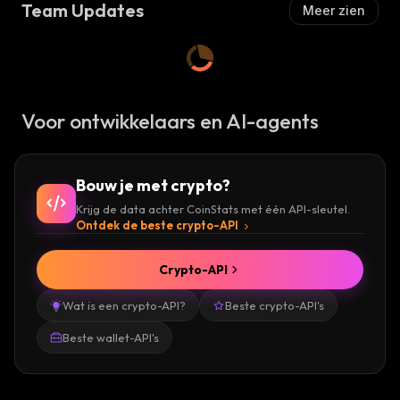
Team Updates
Meer zien
Voor ontwikkelaars en AI-agents
Bouw je met crypto?
Krijg de data achter CoinStats met één API-sleutel.
Ontdek de beste crypto-API
Crypto-API
Wat is een crypto-API?
Beste crypto-API's
Beste wallet-API's