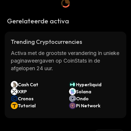
Gerelateerde activa
Trending Cryptocurrencies
Activa met de grootste verandering in unieke
paginaweergaven op CoinStats in de
afgelopen 24 uur.
Cash Cat
Hyperliquid
XRP
Solana
Cronos
Ondo
Tutorial
Pi Network