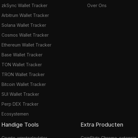
zkSync Wallet Tracker
Over Ons
Arbitrum Wallet Tracker
Solana Wallet Tracker
Cosmos Wallet Tracker
Ethereum Wallet Tracker
Base Wallet Tracker
TON Wallet Tracker
TRON Wallet Tracker
Bitcoin Wallet Tracker
SUI Wallet Tracker
Perp DEX Tracker
Ecosystemen
Handige Tools
Extra Producten
Crypto-winstcalculator
CoinStats Chrome-extensie