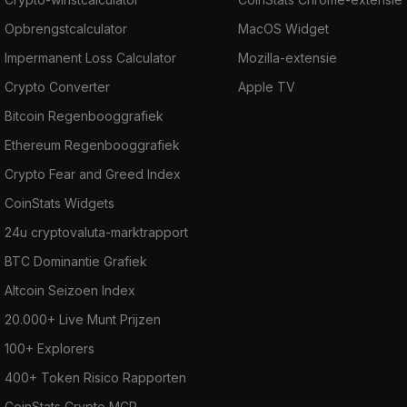
Opbrengstcalculator
MacOS Widget
Impermanent Loss Calculator
Mozilla-extensie
Crypto Converter
Apple TV
Bitcoin Regenbooggrafiek
Ethereum Regenbooggrafiek
Crypto Fear and Greed Index
CoinStats Widgets
24u cryptovaluta-marktrapport
BTC Dominantie Grafiek
Altcoin Seizoen Index
20.000+ Live Munt Prijzen
100+ Explorers
400+ Token Risico Rapporten
CoinStats Crypto MCP