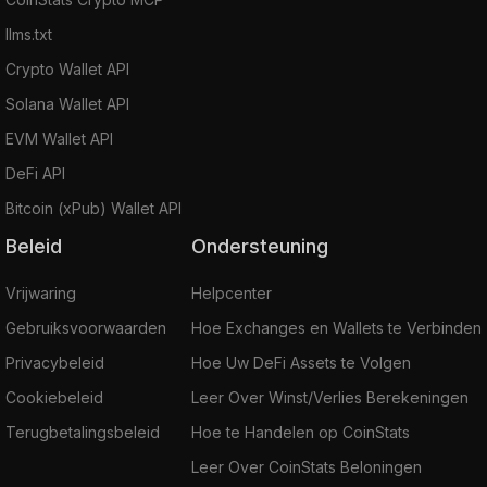
llms.txt
Crypto Wallet API
Solana Wallet API
EVM Wallet API
DeFi API
Bitcoin (xPub) Wallet API
Beleid
Ondersteuning
Vrijwaring
Helpcenter
Gebruiksvoorwaarden
Hoe Exchanges en Wallets te Verbinden
Privacybeleid
Hoe Uw DeFi Assets te Volgen
Cookiebeleid
Leer Over Winst/Verlies Berekeningen
Terugbetalingsbeleid
Hoe te Handelen op CoinStats
Leer Over CoinStats Beloningen