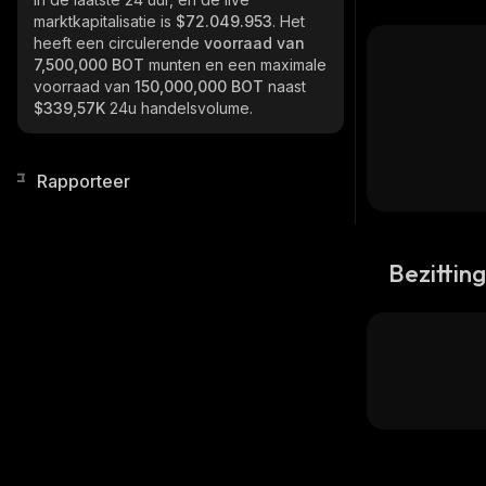
marktkapitalisatie is
$72.049.953
. Het
heeft een circulerende
voorraad van
7,500,000 BOT
munten en een maximale
voorraad van
150,000,000 BOT
naast
$339,57K
24u handelsvolume.
Rapporteer
Bezittin