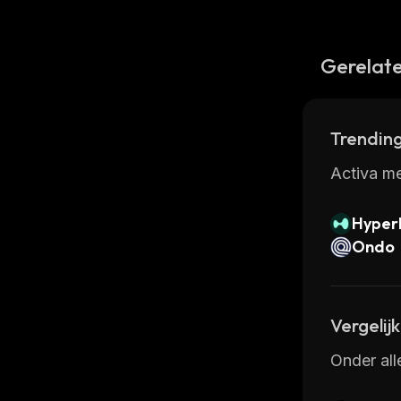
Gerelate
Trending
Activa me
Hyperl
Ondo
Vergelij
Onder all