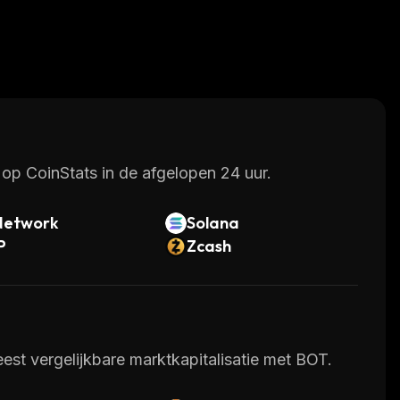
op CoinStats in de afgelopen 24 uur.
Network
Solana
P
Zcash
st vergelijkbare marktkapitalisatie met BOT.