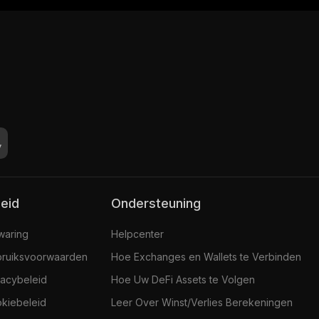
leid
Ondersteuning
jwaring
Helpcenter
ruiksvoorwaarden
Hoe Exchanges en Wallets te Verbinden
vacybeleid
Hoe Uw DeFi Assets te Volgen
kiebeleid
Leer Over Winst/Verlies Berekeningen