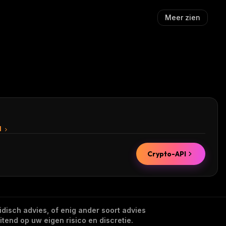
Meer zien
I
Crypto-API
idisch advies, of enig ander soort advies
tend op uw eigen risico en discretie.