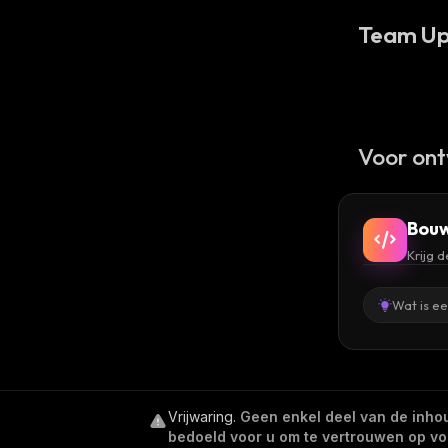
Team Up
Voor ont
Bouw
Krijg 
Wat is e
Vrijwaring
.
Geen enkel deel van de inhoud
bedoeld voor u om te vertrouwen op voor