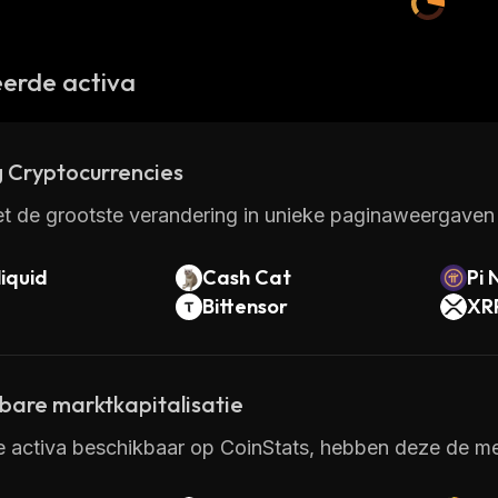
erde activa
 Cryptocurrencies
t de grootste verandering in unieke paginaweergaven 
iquid
Cash Cat
Pi 
Bittensor
XR
kbare marktkapitalisatie
e activa beschikbaar op CoinStats, hebben deze de mee