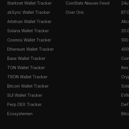
Starknet Wallet Tracker
CoinStats Nieuws Feed
24u
zkSync Wallet Tracker
Over Ons
BTC
Arbitrum Wallet Tracker
Alt
Solana Wallet Tracker
20.
Cosmos Wallet Tracker
100
Ethereum Wallet Tracker
400
Base Wallet Tracker
Coi
TON Wallet Tracker
llms
TRON Wallet Tracker
Cry
Bitcoin Wallet Tracker
Sol
SUI Wallet Tracker
EVM
Perp DEX Tracker
DeF
Ecosystemen
Bitc