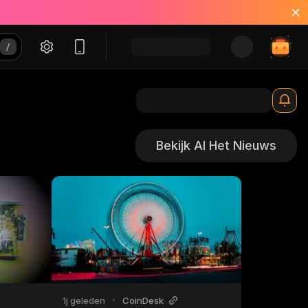
Bekijk Al Het Nieuws
1j geleden
•
CoinDesk