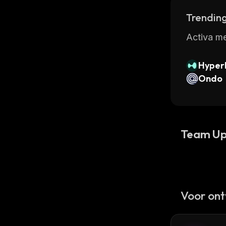
Trending
Activa me
Hyperl
Ondo
Team Up
Voor ont