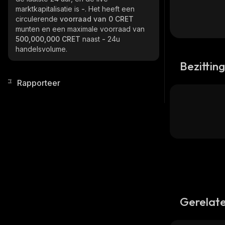
marktkapitalisatie is
-
. Het heeft een
circulerende
voorraad van
0 CRET
munten en een maximale voorraad van
500,000,000 CRET
naast
-
24u
handelsvolume.
Bezittin
Rapporteer
Gerelate