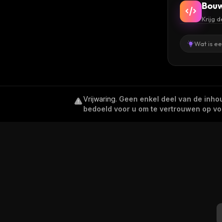
Bouw
Krijg 
Wat is e
Vrijwaring
.
Geen enkel deel van de inhoud
bedoeld voor u om te vertrouwen op voor