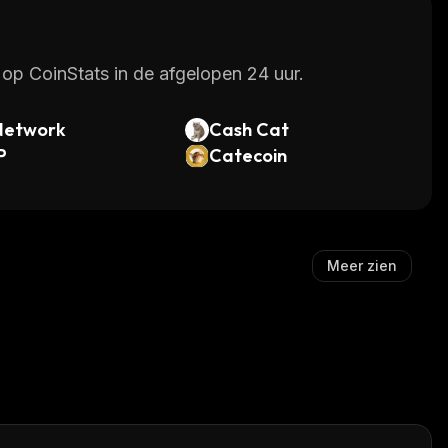
op CoinStats in de afgelopen 24 uur.
Network
Cash Cat
P
Catecoin
Meer zien