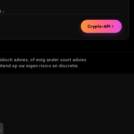
I
Crypto-API
idisch advies, of enig ander soort advies
tend op uw eigen risico en discretie.