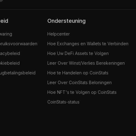
leid
Ondersteuning
jwaring
Helpcenter
ruiksvoorwaarden
Hoe Exchanges en Wallets te Verbinden
vacybeleid
Hoe Uw DeFi Assets te Volgen
kiebeleid
Leer Over Winst/Verlies Berekeningen
ugbetalingsbeleid
Hoe te Handelen op CoinStats
Leer Over CoinStats Beloningen
Hoe NFT's te Volgen op CoinStats
CoinStats-status