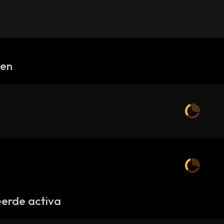
gen
erde activa