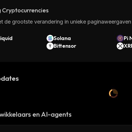
 Cryptocurrencies
t de grootste verandering in unieke paginaweergaven 
iquid
Solana
Pi 
Bittensor
XR
dates
wikkelaars en AI-agents