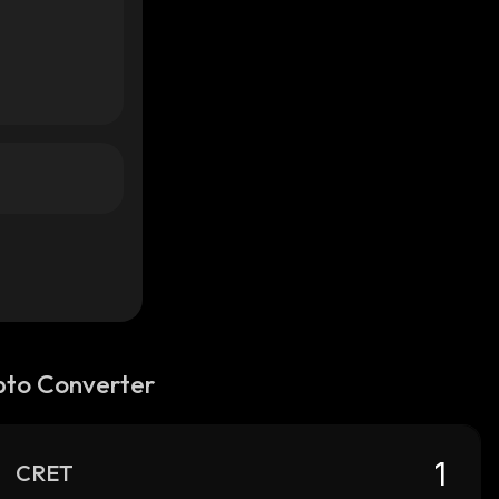
pto Converter
CRET