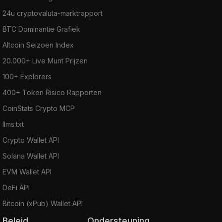
24u cryptovaluta-marktrapport
BTC Dominantie Grafiek
Altcoin Seizoen Index
20.000+ Live Munt Prijzen
100+ Explorers
400+ Token Risico Rapporten
CoinStats Crypto MCP
llms.txt
Crypto Wallet API
Solana Wallet API
EVM Wallet API
DeFi API
Bitcoin (xPub) Wallet API
Beleid
Ondersteuning