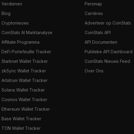
Verdienen
Persmap
Blog
Carrières
Cryptonieuws
Adverteer op CoinStats
CoinStats AI Marktanalyse
CoinStats API
Affiliate Programma
API Documenten
DeFi Portefeuille Tracker
Publieke API Dashboard
Starknet Wallet Tracker
CoinStats Nieuws Feed
zkSync Wallet Tracker
Over Ons
Arbitrum Wallet Tracker
Solana Wallet Tracker
Cosmos Wallet Tracker
Ethereum Wallet Tracker
Base Wallet Tracker
TON Wallet Tracker