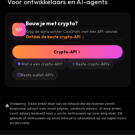
Voor ontwikkelaars en AI-agents
Bouw je met crypto?
Krijg de data achter CoinStats met één API-sleutel.
Ontdek de beste crypto-API
Crypto-API
Wat is een crypto-API?
Beste crypto-API's
Beste wallet-API's
Vrijwaring
.
Geen enkel deel van de inhoud die wij leveren vormt
financieel advies over munt prijzen, juridisch advies, of enig ander
soort advies bedoeld voor u om te vertrouwen op voor enig doel. Elk
gebruik of vertrouwen op onze inhoud is uitsluitend op uw eigen risico
en discretie.