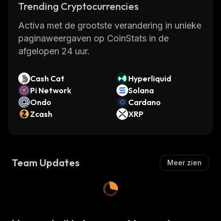
Trending Cryptocurrencies
Activa met de grootste verandering in unieke
paginaweergaven op CoinStats in de
afgelopen 24 uur.
Cash Cat
Hyperliquid
Pi Network
Solana
Ondo
Cardano
Zcash
XRP
Team Updates
Meer zien