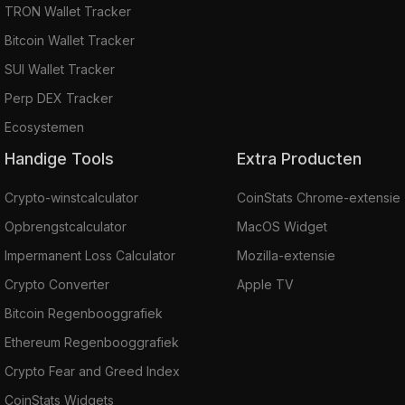
TRON Wallet Tracker
Bitcoin Wallet Tracker
SUI Wallet Tracker
Perp DEX Tracker
Ecosystemen
Handige Tools
Extra Producten
Crypto-winstcalculator
CoinStats Chrome-extensie
Opbrengstcalculator
MacOS Widget
Impermanent Loss Calculator
Mozilla-extensie
Crypto Converter
Apple TV
Bitcoin Regenbooggrafiek
Ethereum Regenbooggrafiek
Crypto Fear and Greed Index
CoinStats Widgets