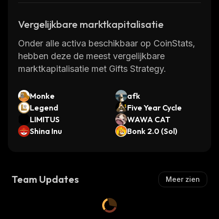
Vergelijkbare marktkapitalisatie
Onder alle activa beschikbaar op CoinStats,
hebben deze de meest vergelijkbare
marktkapitalisatie met Gifts Strategy.
Monke
afk
Legend
Five Year Cycle
LIMITUS
WAWA CAT
Shina Inu
Bonk 2.0 (Sol)
Team Updates
Meer zien