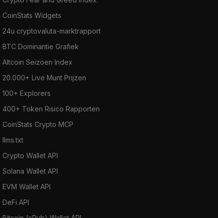
CoinStats Widgets
24u cryptovaluta-marktrapport
BTC Dominantie Grafiek
Altcoin Seizoen Index
20.000+ Live Munt Prijzen
100+ Explorers
400+ Token Risico Rapporten
CoinStats Crypto MCP
llms.txt
Crypto Wallet API
Solana Wallet API
EVM Wallet API
DeFi API
Bitcoin (xPub) Wallet API