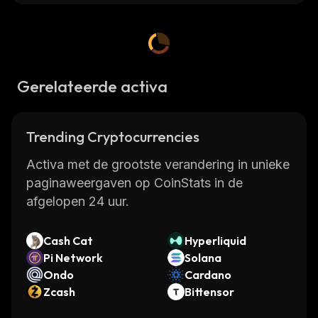
Gerelateerde activa
Trending Cryptocurrencies
Activa met de grootste verandering in unieke
paginaweergaven op CoinStats in de
afgelopen 24 uur.
Cash Cat
Hyperliquid
Pi Network
Solana
Ondo
Cardano
Zcash
Bittensor