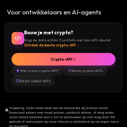
Voor ontwikkelaars en AI-agents
Bouw je met crypto?
Krijg de data achter CoinStats met één API-sleutel.
Ontdek de beste crypto-API
Crypto-API
Wat is een crypto-API?
Beste crypto-API's
Beste wallet-API's
Vrijwaring
.
Geen enkel deel van de inhoud die wij leveren vormt
financieel advies over munt prijzen, juridisch advies, of enig ander
soort advies bedoeld voor u om te vertrouwen op voor enig doel. Elk
gebruik of vertrouwen op onze inhoud is uitsluitend op uw eigen risico
en discretie.