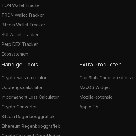
TON Wallet Tracker
TRON Wallet Tracker
Bitcoin Wallet Tracker
SUI Wallet Tracker
Perp DEX Tracker
Ecosystemen
Handige Tools
Extra Producten
Crypto-winstcalculator
CoinStats Chrome-extensie
Opbrengstcalculator
MacOS Widget
Impermanent Loss Calculator
Mozilla-extensie
Crypto Converter
Apple TV
Bitcoin Regenbooggrafiek
Ethereum Regenbooggrafiek
Crypto Fear and Greed Index